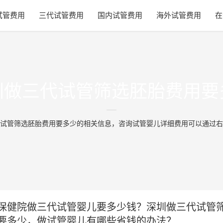
试管费用
三代试管费用
国内试管费用
海外试管费用
在
圳做三代试管筛选胚胎费用要
试管筛选胚胎费用要多少的相关信息，咨询试管婴儿详细费用可以通过右
保健院做三代试管婴儿要多少钱？深圳做三代试管
要多少，做试管婴儿有哪些省钱的办法？