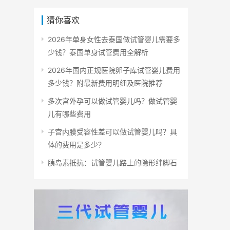
猜你喜欢
2026年单身女性去泰国做试管婴儿需要多
少钱？泰国单身试管费用全解析
2026年国内正规医院卵子库试管婴儿费用
多少钱？附最新费用明细及医院推荐
多次宫外孕可以做试管婴儿吗？做试管婴
儿有哪些费用
子宫内膜受容性差可以做试管婴儿吗？具
体的费用是多少？
胰岛素抵抗：试管婴儿路上的隐形绊脚石