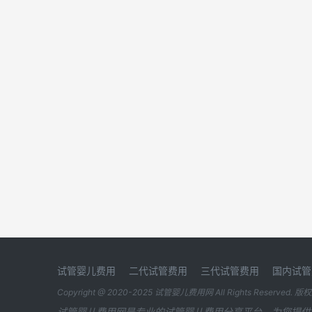
试管婴儿费用
二代试管费用
三代试管费用
国内试管
Copyright @ 2020-2025
试管婴儿费用网
All Rights Reserved. 
试管婴儿费用网是专业的试管婴儿费用分享平台，为您提供