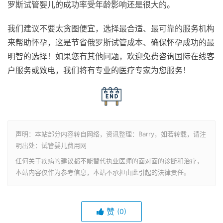
罗斯试管婴儿的成功率受年龄影响还是很大的。
我们建议不要太贪图便宜，选择最合适、最可靠的服务机构
来帮助怀孕，这是节省俄罗斯试管成本、确保怀孕成功的最
明智的选择！如果您有其他问题，欢迎免费咨询国际在线客
户服务或致电，我们将有专业的医疗专家为您服务！
声明：本站部分内容转自网络，资讯整理：Barry，如若转载，请注
明出处：试管婴儿费用网
任何关于疾病的建议都不能替代执业医师的面对面的诊断和治疗，
本站内容仅作为参考信息，本站不承担由此引起的法律责任。
赞
(0)