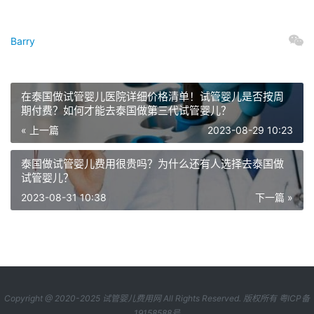
Barry
在泰国做试管婴儿医院详细价格清单！试管婴儿是否按周
期付费？如何才能去泰国做第三代试管婴儿？
« 上一篇
2023-08-29 10:23
泰国做试管婴儿费用很贵吗？为什么还有人选择去泰国做
试管婴儿？
2023-08-31 10:38
下一篇 »
Copyright @ 2020-2025
试管婴儿费用网
All Rights Reserved. 版权所有
粤ICP备
19158588号