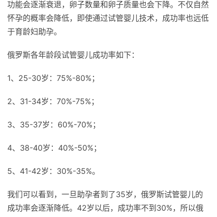
功能会逐渐衰退，卵子数量和卵子质量也会下降。不仅自然
怀孕的概率会降低，即使通过试管婴儿技术，成功率也远低
于育龄妇助孕。
俄罗斯各年龄段试管婴儿成功率如下：
1、25-30岁：75%-80%；
2、31-34岁：70%-75%；
3、35-37岁：60%-70%；
4、38-40岁：40%-50%；
5、41-42岁：30%-35%。
我们可以看到，一旦助孕者到了35岁，俄罗斯试管婴儿的
成功率会逐渐降低。42岁以后，成功率不到30%，所以俄