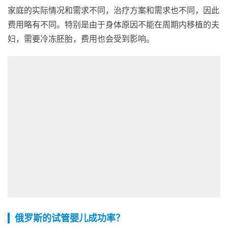
家庭的实际情况和需求不同，治疗方案和需求也不同，因此
费用略有不同。特别是由于身体原因不能在周期内移植的夫
妇，需要冷冻胚胎，费用也会受到影响。
俄罗斯的试管婴儿成功率？