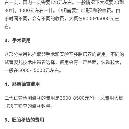
右一支，国内一支需要120元左右。一般情况下大概要20到
30针，1000元左右一针。中间需要加b超费和验血费。由
于时间不同，会有不同的收费，大概在9000-15000元左
右。
3、手术费用
这部分费用包括取卵手术和实验室胚胎培养的费用。不同的
试管婴儿技术由患者选择，费用会有一定差距，波动较大，
一般在5000-15000元左右。
4、胚胎筛查费用
三代试管检测囊胚的费用是3500-8500元/个，总费用大概
取决于筛查的囊胚数量。
5、胚胎移植的费用