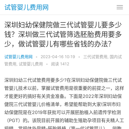
试管婴儿费用网
深圳妇幼保健院做三代试管婴儿要多少
钱？深圳做三代试管筛选胚胎费用要多
少，做试管婴儿有哪些省钱的办法？
试管婴儿费用网
•
2023-04-16 10:19
•
三代试管费用
,
国内试
管费用
,
试管婴儿费用
•
阅读 1412
深圳妇幼三代试管费用要多少?在深圳妇幼保健院做三代试
管婴儿技术以前，掌握试管费用是很重要的前提之一，这样
才能更好的搞好有关资金准备。下面是2022年深圳妇幼保
健院三代试管婴儿价格清单，希望能帮助到大家!深圳市妇
幼保健院是在2019年获批可以开展胚胎植入前遗传学检测
（PGT）的。该院目前开展的辅助生殖助孕项目有夫精人工
授精、常规体外受精-胚胎移植（第一代试管婴儿）、卵胞