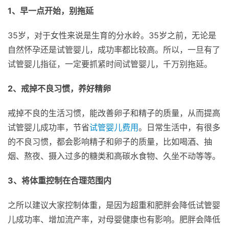
1、早一点开始，别拖延
35岁，对于女性来说是生育的分水岭。35岁之前，无论是
自然怀孕还是试管婴儿，成功率都比较高。所以，一旦有了
试管婴儿指征，一定要抓紧时间试管婴儿，千万别拖延。
2、戒掉不良习惯，养好精卵
戒掉不良的生活习惯，能改善卵子和精子的质量，从而提高
试管婴儿成功率，节省
试管婴儿费用
。日常生活中，有很多
的不良习惯，都会影响精子和卵子的质量，比如喝酒、抽
烟、熬夜、摄入过多的糖类和高碳水食物、久坐不动等等。
3、将体重控制在合理范围内
之所以建议大家控制体重，是因为超重和肥胖会降低试管婴
儿成功率、增加流产率，对母婴健康也有影响。肥胖会降低