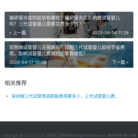
输卵管炎症的症状有哪些？输卵管炎症影响做试管婴儿
吗？三代试管婴儿需要花费多少钱？
« 上一篇
2023-04-14 11:28
昆明做试管婴儿花销高吗？昆明三代试管婴儿如何节省费
用，影响试管婴儿费用的因素有哪些？
2023-04-17 10:08
下一篇 »
相关推荐
深圳做三代试管筛选胚胎费用要多少，三代试管婴儿费用包括有哪些，在深圳三代试管婴儿怎么省钱
Copyright @ 2020-2025
试管婴儿费用网
All Rights Reserved. 版权所有
粤ICP备