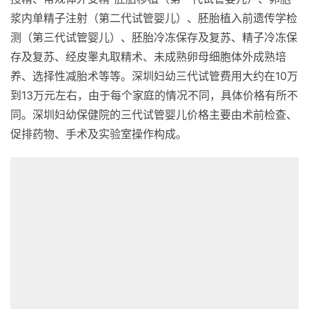
浆内单精子注射（第二代试管婴儿）、胚胎植入前遗传学检
测（第三代试管婴儿）、胚胎冷冻保存及复苏、精子冷冻保
存及复苏、经皮睾丸取精术、未成熟卵母细胞体外成熟培
养、选择性减胎术等等。深圳妇幼三代试管费用大约在10万
到13万元左右，由于每个家庭的情况不同，具体价格有所不
同。深圳妇幼保健院的三代试管婴儿价格主要由术前检查、
促排药物、手术及实验室操作构成。