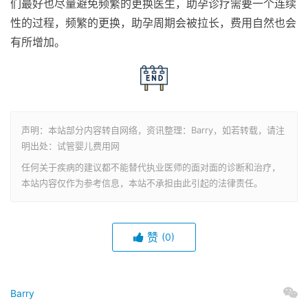
们最好也尽量避免频繁的更换医生，助孕诊疗需要一个连续
性的过程，频繁的更换，助孕周期会被拉长，费用自然也会
有所增加。
声明：本站部分内容转自网络，资讯整理：Barry，如若转载，请注
明出处：试管婴儿费用网
任何关于疾病的建议都不能替代执业医师的面对面的诊断和治疗，
本站内容仅作为参考信息，本站不承担由此引起的法律责任。
赞
(0)
Barry