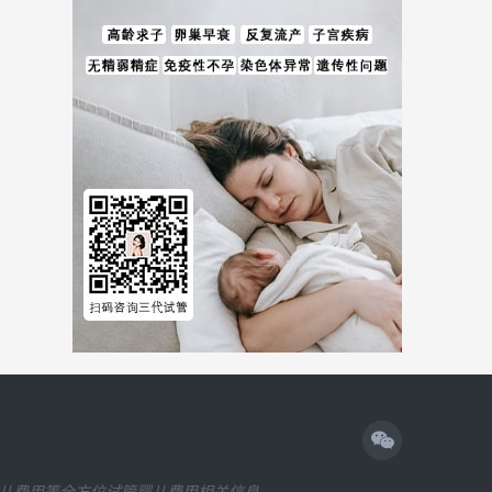
儿费用等全方位试管婴儿费用相关信息。