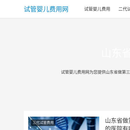
试管婴儿费用网
试管婴儿费用
二代
山东
试管婴儿费用网为您提供山东省做第三
山东省做
三代试管费用
的医院有