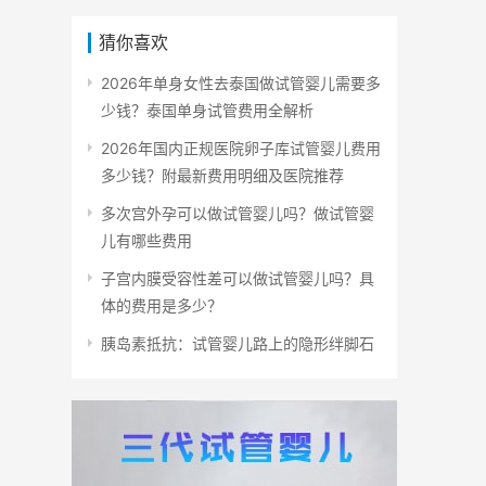
猜你喜欢
2026年单身女性去泰国做试管婴儿需要多
少钱？泰国单身试管费用全解析
2026年国内正规医院卵子库试管婴儿费用
多少钱？附最新费用明细及医院推荐
多次宫外孕可以做试管婴儿吗？做试管婴
儿有哪些费用
子宫内膜受容性差可以做试管婴儿吗？具
体的费用是多少？
胰岛素抵抗：试管婴儿路上的隐形绊脚石