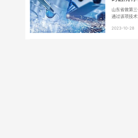
山东省做第三
通过该项技术
术闻名全国的试
2023-10-28