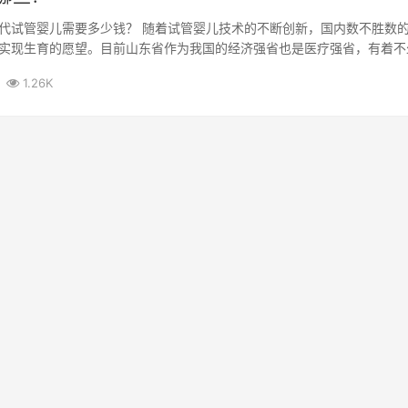
代试管婴儿需要多少钱？ 随着试管婴儿技术的不断创新，国内数不胜数
实现生育的愿望。目前山东省作为我国的经济强省也是医疗强省，有着不
管婴...
1.26K