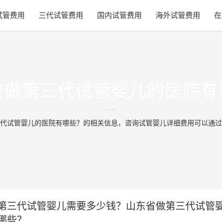
试管费用
三代试管费用
国内试管费用
海外试管费用
在
省做第三代试管婴儿的医院有
代试管婴儿的医院有哪些？的相关信息，咨询试管婴儿详细费用可以通过
第三代试管婴儿需要多少钱？山东省做第三代试管
哪些？