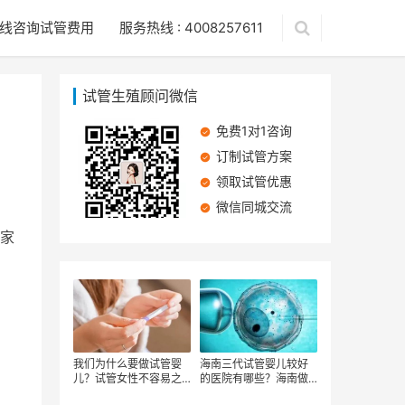
线咨询试管费用
服务热线 : 4008257611
试管生殖顾问微信
免费1对1咨询
订制试管方案
领取试管优惠
微信同城交流
家
我们为什么要做试管婴
海南三代试管婴儿较好
儿？试管女性不容易之
的医院有哪些？海南做
处，做一次试管婴儿的
三代试管婴儿成功率高