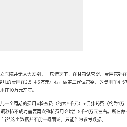
立医院并无太大差别。一般情况下，在甘肃试管婴儿费用花销在
管婴儿的费用在2.5-4.5万元左右，做第二代试管婴儿的费用在4-5
用在10万元左右。
儿一个周期的费用=检查费（约为6千元）+促排药费（约为1万
期移植不成功需要再次移植费用会增加5千-1万元左右。所在做
左右。当然这个数据并不能一概而论，只能作为参考数据。