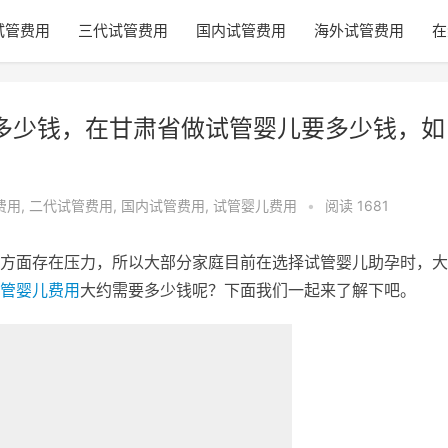
试管费用
三代试管费用
国内试管费用
海外试管费用
在
要多少钱，在甘肃省做试管婴儿要多少钱，如
费用
,
二代试管费用
,
国内试管费用
,
试管婴儿费用
•
阅读 1681
方面存在压力，所以大部分家庭目前在选择试管婴儿助孕时，大
管婴儿费用
大约需要多少钱呢？下面我们一起来了解下吧。