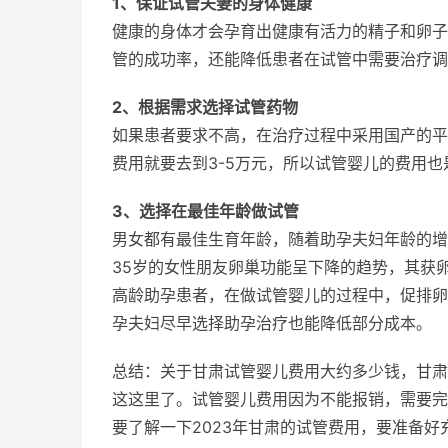
1、保证试管夫妻的身体健康
健康的身体才会孕育出健康有活力的精子和卵子
管的成功率，还能降低患者在试管中需要治疗调
2、根据需求选择试管药物
如果患者要求不高，在治疗过程中采用国产的平价
费用就要去到3-5万元，所以试管婴儿的费用
3、选择在最佳年龄做试管
男女都有最佳生育年龄，随着助孕夫妇年龄的增
35岁的女性朋友卵巢功能呈下降的趋势，其获
高龄助孕患者，在做试管婴儿的过程中，促排卵
孕夫妇尽早选择助孕治疗也能降低部分成本。
总结：关于甘肃试管婴儿费用大约多少钱，甘肃
这这里了。试管婴儿费用因为不能报销，需要完
要了解一下2023年甘肃的试管费用，要准备