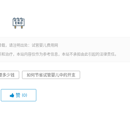
转载，请注明出处：试管婴儿费用网
断和治疗，本站内容仅作为参考信息，本站不承担由此引起的法律责任。
要多少钱
如何节省试管婴儿中的开支
赞
(0)