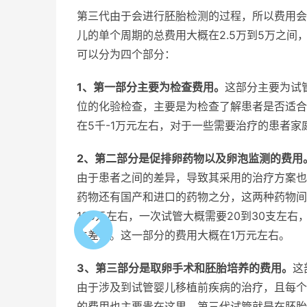
第三代由于会进行胚胎检测的过程，所以费用会
儿的单个周期的总费用大概在2.5万到5万之间
可以分为四个部分：
1、第一部分主要为检查费用。
这部分主要为试
位的化验检查，主要是为检查了解患者是否适合
在5千-1万元左右，对于一些需要治疗的患者
2、第二部分是促排卵药物以及卵泡监测的费用
由于患者之间的差异，导致其采用的治疗方案也
药物还有国产和进口的药物之分，这两种药物间
120元左右，一次试管大概需要20到30支左
生差异。这一部分的费用大概在1万元左右。
3、第三部分是取卵手术和胚胎培养的费用。
这
由于涉及到试管婴儿移植前疾病的治疗，且每个
的费用也主要贵在这里，第三代试管就是在胚胎