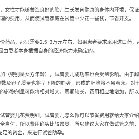
，女性才能够营造良好的胎儿生长发育健康的身体内环境，保证
理的费用，从而使试管家庭在试管中少花一些钱，节省开支。
药品，那只需要2.5-3万元左右，如果患者要求采用进口药，
也是由患者本身根据自身的经济能力来确定的。
加（特别是女方年龄），试管婴儿成功率也会受到影响。由于超
卵数及卵子质量也将呈下降的趋势，形成的胚胎将不易着床。对
的药物剂量可能将相对增大，周期较长，费用相应地增加，所以
试管婴儿花费明细，试管婴儿怎么做可以节省费用就给大家介绍
全自付，所以费用确实比较昂贵，所以建议大家在做试管之前，
好充足的资金，来进行试管助孕。