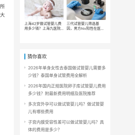
所
大
上海42岁做试管婴儿费
三代试管婴儿筛选基
用多少钱？上海九医院
因，男方hiv阳性在医院
三代试管多少钱？影响
洗精做三代试管婴儿大
三代试管婴儿费用的因
概多少钱？
素有哪些？
猜你喜欢
2026年单身女性去泰国做试管婴儿需要多
少钱？泰国单身试管费用全解析
2026年国内正规医院卵子库试管婴儿费用
多少钱？附最新费用明细及医院推荐
多次宫外孕可以做试管婴儿吗？做试管婴
儿有哪些费用
子宫内膜受容性差可以做试管婴儿吗？具
体的费用是多少？