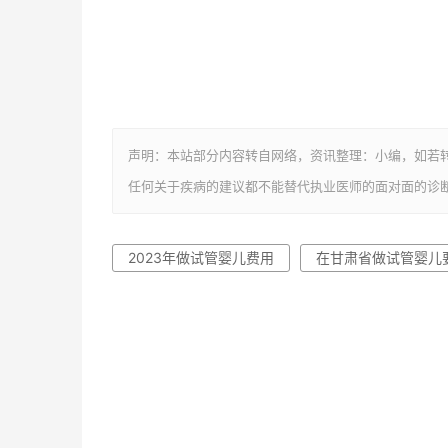
声明：本站部分内容转自网络，资讯整理：小编，如若
任何关于疾病的建议都不能替代执业医师的面对面的诊
​2023年做试管婴儿费用
在甘肃省做试管婴儿