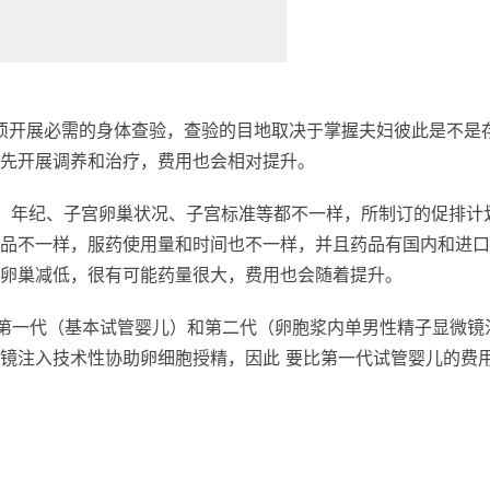
须开展必需的身体查验，查验的目地取决于掌握夫妇彼此是不是
先开展调养和治疗，费用也会相对提升。
，年纪、子宫卵巢状况、子宫标准等都不一样，所制订的促排计
品不一样，服药使用量和时间也不一样，并且药品有国内和进口
卵巢减低，很有可能药量很大，费用也会随着提升。
第一代（基本试管婴儿）和第二代（卵胞浆内单男性精子显微镜
镜注入技术性协助卵细胞授精，因此 要比第一代试管婴儿的费