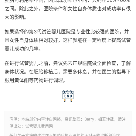
胚胎可利用率不同，因此成功率也不同，大约在30%~60%
之间。除此之外，医院条件和女性自身体质也对成功率有很
大的影响。
如果选择的第3代试管婴儿医院是专业性比较强的医院，并
且女性自身体质相对较好，这样就能在一定程度上提高试管
婴儿成功的几率。
在进行试管婴儿之前，建议先去正规医院做全面检查，了解
身体状况。在胚胎移植后，需要多休息，并在医生的指导下
服用黄体酮等药物进行调理。
声明：本站部分内容转自网络，资讯整理：Barry，如若转载，请注
明出处：试管婴儿费用网
任何关于疾病的建议都不能替代执业医师的面对面的诊断和治疗，