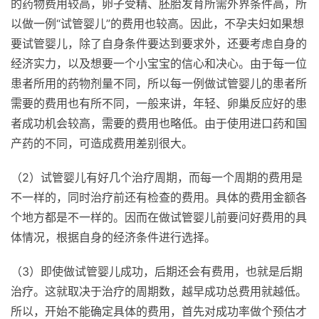
的药物费用较高，卵子受精、胚胎发育所需外界条件高，所
以做一例“试管婴儿”的费用也较高。因此，不孕夫妇如果想
要试管婴儿，除了自身条件要达到要求外，还要考虑自身的
经济实力，以及想要一个小宝宝的信心和决心。由于每一位
患者所用的药物剂量不同，所以每一例做试管婴儿的患者所
需要的费用也有所不同，一般来讲，年轻、卵巢反应好的患
者成功机会较高，需要的费用也略低。由于使用进口药和国
产药的不同，可造成费用差别很大。
（2）试管婴儿有好几个治疗周期，而每一个周期的费用是
不一样的，同时治疗前还有检查的费用。具体的费用金额各
个地方都是不一样的。因而在做试管婴儿前要问好费用的具
体情况，根据自身的经济条件进行选择。
（3）即使做试管婴儿成功，后期还会有费用，也就是后期
治疗。这就取决于治疗的周期数，越早成功总费用就越低。
所以，开始不能确定具体的费用，首先对成功率做个预估才