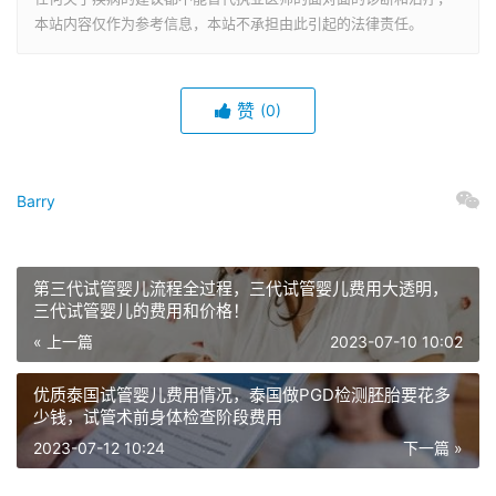
本站内容仅作为参考信息，本站不承担由此引起的法律责任。
赞
(0)
Barry
第三代试管婴儿流程全过程，三代试管婴儿费用大透明，
三代试管婴儿的费用和价格！
« 上一篇
2023-07-10 10:02
优质泰国试管婴儿费用情况，泰国做PGD检测胚胎要花多
少钱，试管术前身体检查阶段费用
2023-07-12 10:24
下一篇 »