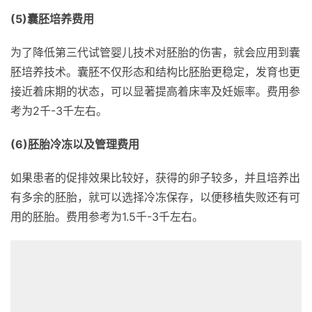
(5)囊胚培养费用
为了降低第三代试管婴儿技术对胚胎的伤害，就会应用到囊
胚培养技术。囊胚不仅形态和结构比胚胎更稳定，发育也更
接近着床期的状态，可以显著提高着床率及妊娠率。费用参
考为2千-3千左右。
(6)胚胎冷冻以及管理费用
如果患者的促排效果比较好，获得的卵子较多，并且培养出
有多余的胚胎，就可以选择冷冻保存，以便移植失败还有可
用的胚胎。费用参考为1.5千-3千左右。