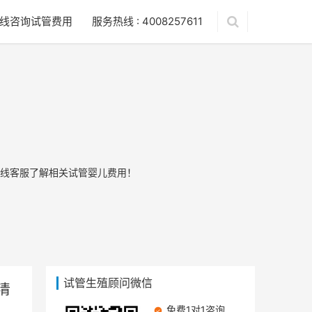
线咨询试管费用
服务热线 : 4008257611
线客服了解相关试管婴儿费用！
试管生殖顾问微信
清
免费1对1咨询