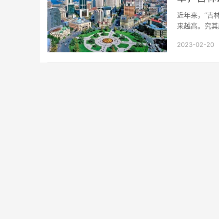
近年来，“吉
来越高。究其
了高水平的生活
2023-02-20