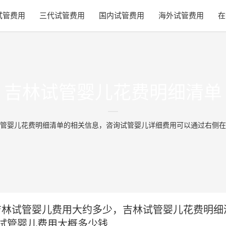
试管费用
三代试管费用
国内试管费用
海外试管费用
在
吉林试管婴儿花费明细清单
管婴儿花费明细清单的相关信息，咨询试管婴儿详细费用可以通过右侧在
年吉林试管婴儿费用大约多少，吉林试管婴儿花费明细
试管婴儿费用大概多少钱