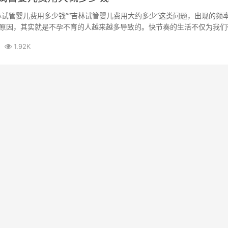
林试管婴儿费用多少钱”“吉林试管婴儿费用大约多少”这类问题，出现的频
原因，其实就是不孕不育的人越来越多导致的。快节奏的生活不仅为我们
质...
1.92K