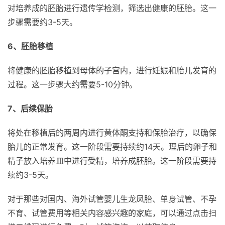
对培养成的胚胎进行遗传学检测，筛选出健康的胚胎。这一
步骤需要约3-5天。
6、胚胎移植
将健康的胚胎移植到母体的子宫内，进行妊娠和胎儿发育的
过程。这一步骤大约需要5-10分钟。
7、后续保胎
将处在移植后的两周内进行黄体酮支持和保胎治疗，以确保
胎儿的正常发育。这一阶段需要持续约14天。理后的卵子和
精子放入培养皿中进行受精，培养成胚胎。这一阶段需要持
续约3-5天。
对于那些对国内、海外试管婴儿生龙凤胎、单身试管、不孕
不育、试管费用等相关内容感兴趣的家庭，可以通过点击扫