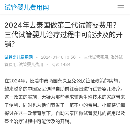
试管婴儿费用网
2024年去泰国做第三代试管婴费用？
三代试管婴儿治疗过程中可能涉及的开
销？
试管婴儿费用网
•
2024-01-10 10:56
•
三代试管费用
,
海外试
管费用
,
试管婴儿费用
•
阅读 1434
在2024年，随着中泰两国永久互免公民签证政策的实施，
越来越多的中国家庭选择自助前往泰国进行试管婴儿治疗。
这一政策的实施，无疑为那些寻求辅助生殖技术的家庭带来
了便利，同时也为他们节省了一笔不小的费用。小编将详细
探讨在这一政策背景下，自助去泰国做试管婴儿的费用以及
整个治疗过程中可能涉及的开销。