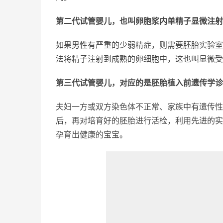
第二代试管婴儿，也叫卵胞浆内单精子显微注射
如果男性有严重的少弱精症，则需要胚胎实验室
法将精子注射到成熟的卵细胞中，这也叫显微受
第三代试管婴儿，对应的是胚胎植入前遗传学诊
夫妇一方或双方染色体不正常、家族中有遗传性
后，再对培育好的胚胎进行活检，利用先进的实
孕育出健康的宝宝。