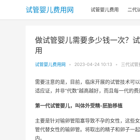
试管婴儿费用网
试管婴儿费用
二代
做试管婴儿需要多少钱一次？试
用
试管婴儿费用网
•
2023-04-24 10:13
•
三代试管
需要注意的是，目前，临床开展的试管技术可以
适应证，并非“代数”越高越好，而且每一代的
第一代试管婴儿，叫体外受精-胚胎移植
主要是针对输卵管阻塞导致不孕的女性，这些女
管代替女性的输卵管。将取出的精子和卵子一起
内。