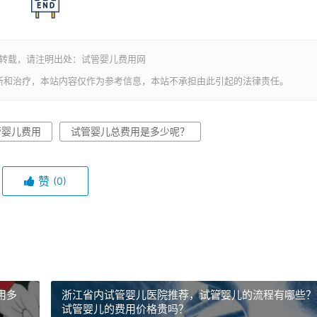
若转载，请注明出处：试管婴儿费用网
断和治疗，本站内容仅作为参考信息，本站不承担由此引起的法律责任。
管婴儿费用
试管婴儿总费用是多少呢？
赞
(0)
用多
浙江省内试管婴儿医院推荐，试管婴儿的流程有哪些？
试管婴儿的费用价格贵吗？