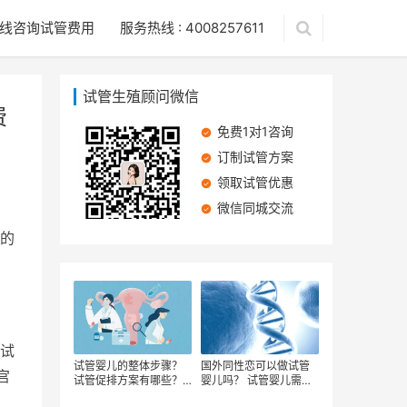
线咨询试管费用
服务热线 : 4008257611
试管生殖顾问微信
费
免费1对1咨询
订制试管方案
领取试管优惠
微信同城交流
的
试
试管婴儿的整体步骤？
国外同性恋可以做试管
宫
试管促排方案有哪些？
婴儿吗？ 试管婴儿需要
试管婴儿的费用问题？
准备什么？合法的试管