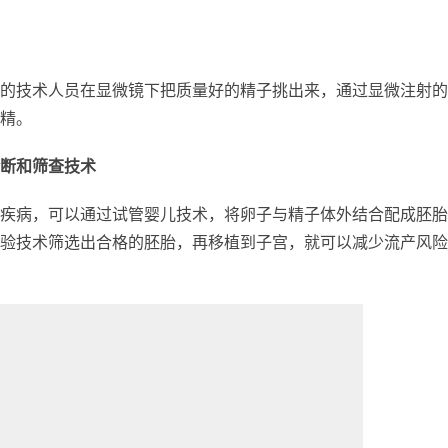
的技术人员在显微镜下把质量好的精子挑出来，通过显微注射的
精。
断和筛查技术
疾病，可以通过试管婴儿技术，将卵子与精子体外结合配成胚胎
验技术筛选出合格的胚胎，再移植到子宫，就可以减少流产风险