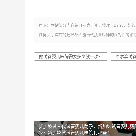
声明：本站部分内容转自网络，资讯整理：Barry，如
任何关于疾病的建议都不能替代执业医师的面对面的诊
做试管婴儿医院需要多少钱一次？
哈尔滨试
新加坡做三代试管婴儿助孕，新加坡试管婴儿费
少？新加坡做试管婴儿医院有哪些？