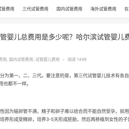
试管费用
三代试管费用
国内试管费用
海外试管费用
在
管婴儿总费用是多少呢？哈尔滨试管婴儿
费用
,
国内试管费用
,
试管婴儿费用
•
阅读 1448
分为第一、二、三代。要注意的是，第三代试管婴儿技术有各自
费用也都不一样。
性因为输卵管不通，精子和卵子难以结合而不能自然受孕，就用
培养形成受精卵，培养3-5天形成胚胎，然后再移植到女性的子