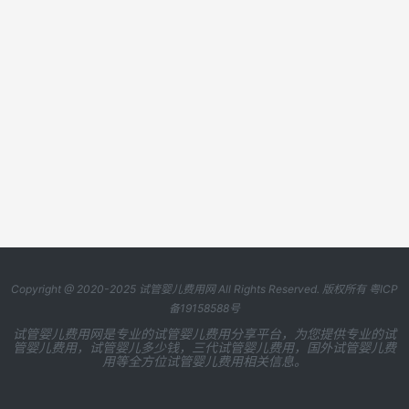
Copyright @ 2020-2025
试管婴儿费用网
All Rights Reserved. 版权所有
粤ICP
备19158588号
试管婴儿费用网是专业的试管婴儿费用分享平台，为您提供专业的试
管婴儿费用，试管婴儿多少钱，三代试管婴儿费用，国外试管婴儿费
用等全方位试管婴儿费用相关信息。