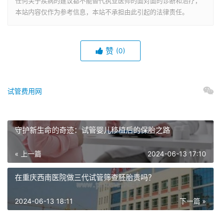
任何关于疾病的建议都不能替代执业医师的面对面的诊断和治疗，
本站内容仅作为参考信息，本站不承担由此引起的法律责任。
赞
(0)
试管费用网
守护新生命的奇迹：试管婴儿移植后的保胎之路
« 上一篇
2024-06-13 17:10
在重庆西南医院做三代试管筛查胚胎贵吗？
2024-06-13 18:11
下一篇 »