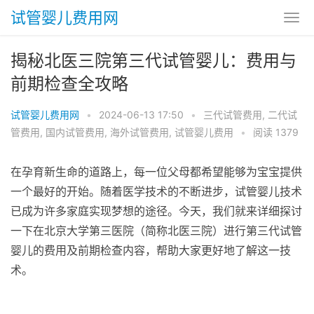
试管婴儿费用网
揭秘北医三院第三代试管婴儿：费用与
前期检查全攻略
试管婴儿费用网
•
2024-06-13 17:50
•
三代试管费用
,
二代试
管费用
,
国内试管费用
,
海外试管费用
,
试管婴儿费用
•
阅读 1379
在孕育新生命的道路上，每一位父母都希望能够为宝宝提供
一个最好的开始。随着医学技术的不断进步，试管婴儿技术
已成为许多家庭实现梦想的途径。今天，我们就来详细探讨
一下在北京大学第三医院（简称北医三院）进行第三代试管
婴儿的费用及前期检查内容，帮助大家更好地了解这一技
术。