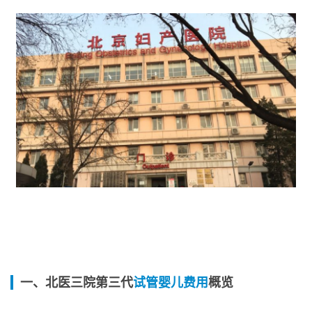
一、北医三院第三代
试管婴儿费用
概览