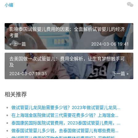
小编
影响泰国试管婴儿费用的因素：全面解析试管婴儿的经济
考量
« 上一篇
2024-03-06 19:41
去美国做一次试管婴儿：费用全解析，让生育梦想触手可
及
2024-03-07 19:35
下一篇 »
相关推荐
做试管婴儿龙凤胎需要多少钱？2023年做试管婴儿龙凤胎具体收费有哪些？
在上海瑞金医院做试管三代需要花费多少钱？上海瑞金做试管的费用明细是怎么样的
泰国康民国际医院试管费用，2023泰国试管婴儿费用，去泰国做试管婴儿费用高吗
做泰国试管婴儿多少钱，去泰国做试管婴儿有哪些费用，泰国试管婴儿可以包成功吗