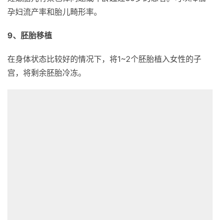
孕妇流产率和胎儿畸形率。
9、胚胎移植
在身体状态比较好的情况下，将1~2个胚胎植入女性的子
宫，将剩余胚胎冷冻。