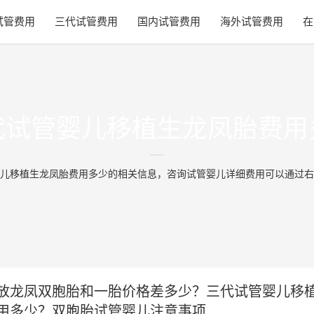
试管费用
三代试管费用
国内试管费用
海外试管费用
在
代试管婴儿移植生龙凤胎费用
儿移植生龙凤胎费用多少的相关信息，咨询试管婴儿详细费用可以通过右
放龙凤双胞胎和一胎价格差多少？三代试管婴儿移
用多少？双胞胎试管婴儿注意事项