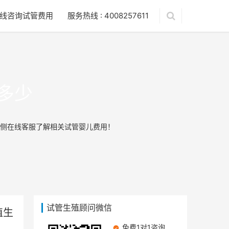
线咨询试管费用
服务热线 : 4008257611
多少
侧在线客服了解相关试管婴儿费用！
试管生殖顾问微信
植生
免费1对1咨询