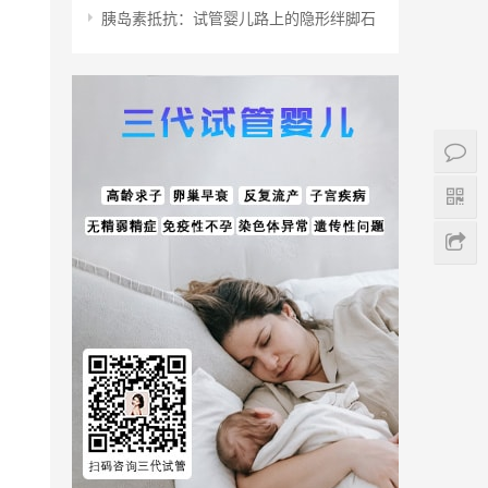
胰岛素抵抗：试管婴儿路上的隐形绊脚石