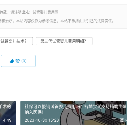
若转载，请注明出处：试管婴儿费用网
断和治疗，本站内容仅作为参考信息，本站不承担由此引起的法律责任。
行试管婴儿技术？
第三代试管婴儿费用明细？
赞
(0)
手术的
社保可以报销试管婴儿费用吗？各地尝试支持辅助生殖
纳入医保！
 14:49
2023-10-30 15:23
下一篇 