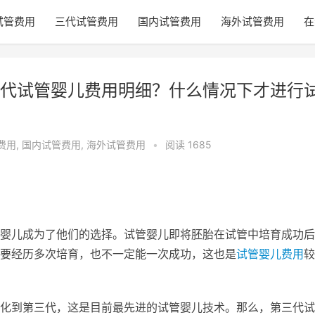
试管费用
三代试管费用
国内试管费用
海外试管费用
在
代试管婴儿费用明细？什么情况下才进行
费用
,
国内试管费用
,
海外试管费用
•
阅读 1685
婴儿成为了他们的选择。试管婴儿即将胚胎在试管中培育成功后
要经历多次培育，也不一定能一次成功，这也是
试管婴儿费用
较
化到第三代，这是目前最先进的试管婴儿技术。那么，第三代试