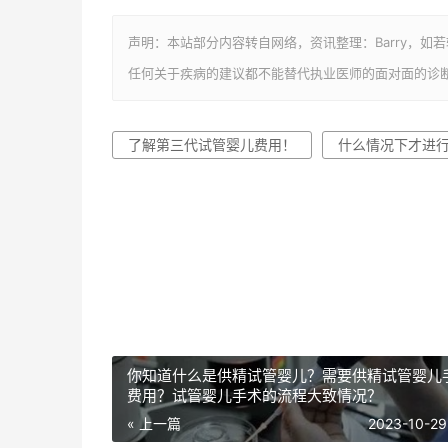
声明：本站部分内容转自网络，资讯整理：Barry，如
任何关于疾病的建议都不能替代执业医师的面对面的诊
了解第三代试管婴儿费用！
什么情况下才进
你知道什么是供精试管婴儿？需要供精试管婴儿
费用？试管婴儿手术的流程大致情况？
« 上一篇
2023-10-29