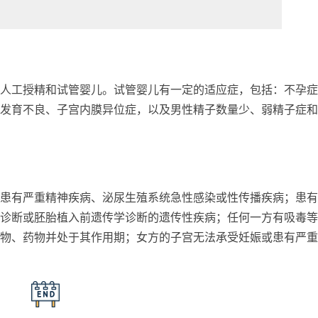
人工授精和试管婴儿。试管婴儿有一定的适应症，包括：不孕症
发育不良、子宫内膜异位症，以及男性精子数量少、弱精子症和
患有严重精神疾病、泌尿生殖系统急性感染或性传播疾病；患有
诊断或胚胎植入前遗传学诊断的遗传性疾病；任何一方有吸毒等
物、药物并处于其作用期；女方的子宫无法承受妊娠或患有严重