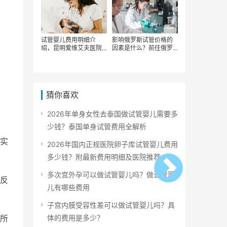
试管婴儿费用明细介
影响俄罗斯试管价格的
绍，昆明爱维艾夫医院
因素是什么？前往俄罗
试管成功率高吗，在昆
斯做试管婴儿的成功率
明爱维艾夫做试管婴儿
高吗？
多少钱
猜你喜欢
2026年单身女性去泰国做试管婴儿需要多
少钱？泰国单身试管费用全解析
实
2026年国内正规医院卵子库试管婴儿费用
多少钱？附最新费用明细及医院推荐
多次宫外孕可以做试管婴儿吗？做试管婴
反
儿有哪些费用
子宫内膜受容性差可以做试管婴儿吗？具
体的费用是多少？
所