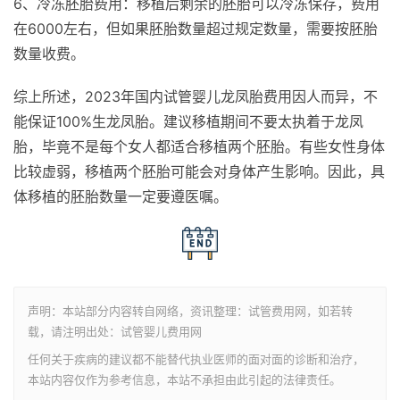
6、冷冻胚胎费用：移植后剩余的胚胎可以冷冻保存，费用
在6000左右，但如果胚胎数量超过规定数量，需要按胚胎
数量收费。
综上所述，2023年国内试管婴儿龙凤胎费用因人而异，不
能保证100%生龙凤胎。建议移植期间不要太执着于龙凤
胎，毕竟不是每个女人都适合移植两个胚胎。有些女性身体
比较虚弱，移植两个胚胎可能会对身体产生影响。因此，具
体移植的胚胎数量一定要遵医嘱。
声明：本站部分内容转自网络，资讯整理：试管费用网，如若转
载，请注明出处：试管婴儿费用网
任何关于疾病的建议都不能替代执业医师的面对面的诊断和治疗，
本站内容仅作为参考信息，本站不承担由此引起的法律责任。