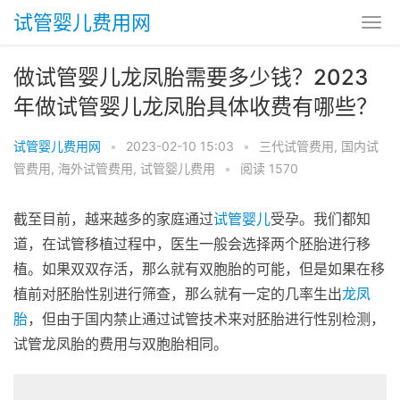
试管婴儿费用网
做试管婴儿龙凤胎需要多少钱？2023
年做试管婴儿龙凤胎具体收费有哪些？
试管婴儿费用网
•
2023-02-10 15:03
•
三代试管费用
,
国内试
管费用
,
海外试管费用
,
试管婴儿费用
•
阅读 1570
截至目前，越来越多的家庭通过
试管婴儿
受孕。我们都知
道，在试管移植过程中，医生一般会选择两个胚胎进行移
植。如果双双存活，那么就有双胞胎的可能，但是如果在移
植前对胚胎性别进行筛查，那么就有一定的几率生出
龙凤
胎
，但由于国内禁止通过试管技术来对胚胎进行性别检测，
试管龙凤胎的费用与双胞胎相同。