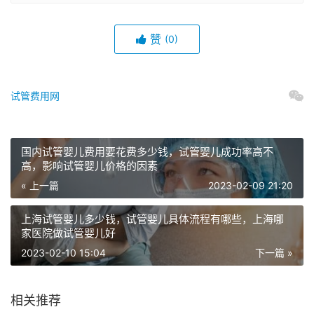
赞
(0)
试管费用网
国内试管婴儿费用要花费多少钱，试管婴儿成功率高不
高，影响试管婴儿价格的因素
« 上一篇
2023-02-09 21:20
上海试管婴儿多少钱，试管婴儿具体流程有哪些，上海哪
家医院做试管婴儿好
2023-02-10 15:04
下一篇 »
相关推荐