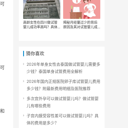
可
高龄女性在四川做试管
揭秘月经量过少的背后
婴儿成功率高吗？具体
原因及其对试管婴儿成
有哪些费用
功率与费用的影响
猜你喜欢
2026年单身女性去泰国做试管婴儿需要多
可
少钱？泰国单身试管费用全解析
2026年国内正规医院卵子库试管婴儿费用
多少钱？附最新费用明细及医院推荐
多次宫外孕可以做试管婴儿吗？做试管婴
儿有哪些费用
和
子宫内膜受容性差可以做试管婴儿吗？具
体的费用是多少？