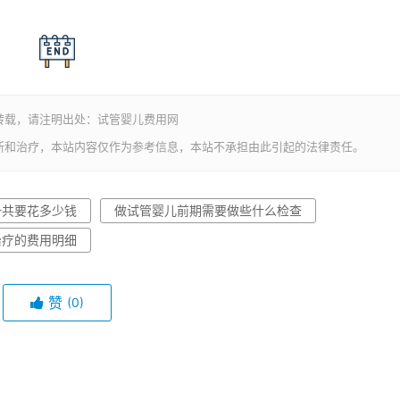
转载，请注明出处：试管婴儿费用网
断和治疗，本站内容仅作为参考信息，本站不承担由此引起的法律责任。
一共要花多少钱
做试管婴儿前期需要做些什么检查
治疗的费用明细
赞
(0)