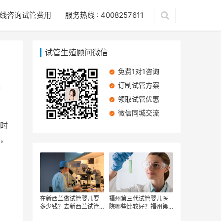
线咨询试管费用
服务热线 : 4008257611
试管生殖顾问微信
免费1对1咨询
读
订制试管方案
领取试管优惠
微信同城交流
时
，
在新西兰做试管婴儿要
福州第三代试管婴儿医
多少钱？去新西兰试管
院哪些比较好？福州第
婴儿医院做三代试管值
三代试管婴儿价格多