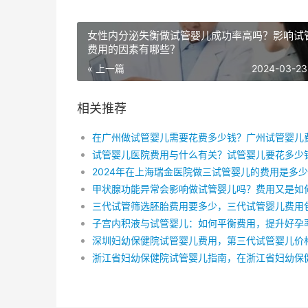
女性内分泌失衡做试管婴儿成功率高吗？影响试
费用的因素有哪些？
« 上一篇
2024-03-23
相关推荐
试管婴儿医院费用与什么有关？试管婴儿要花多少
2024年在上海瑞金医院做三试管婴儿的费用是多
子宫内积液与试管婴儿：如何平衡费用，提升好孕