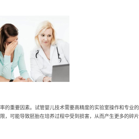
率的重要因素。试管婴儿技术需要高精度的实验室操作和专业的
限，可能导致胚胎在培养过程中受到损害，从而产生更多的碎片