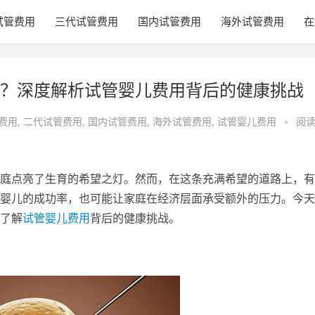
试管费用
三代试管费用
国内试管费用
海外试管费用
在
？深度解析试管婴儿费用背后的健康挑战
费用
,
二代试管费用
,
国内试管费用
,
海外试管费用
,
试管婴儿费用
•
阅
庭点亮了生育的希望之灯。然而，在这条充满希望的道路上，有
婴儿的成功率，也可能让家庭在经济层面承受额外的压力。今天
了解
试管婴儿费用
背后的健康挑战。