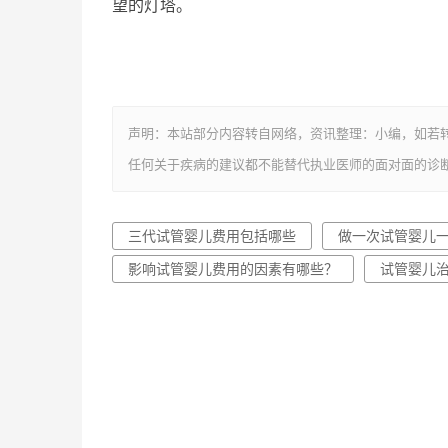
望的灯塔。
声明：本站部分内容转自网络，资讯整理：小编，如若
任何关于疾病的建议都不能替代执业医师的面对面的诊
三代试管婴儿费用包括哪些
做一次试管婴儿
影响试管婴儿费用的因素有哪些？
试管婴儿