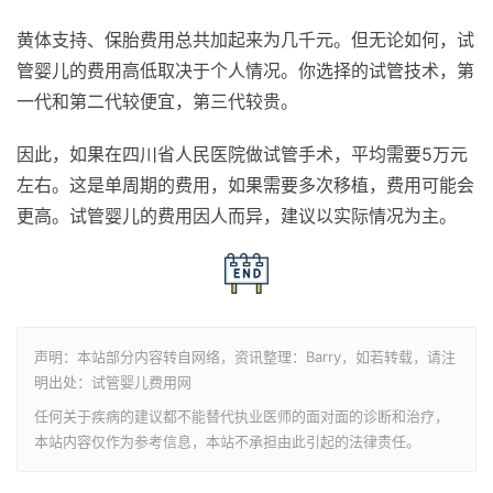
黄体支持、保胎费用总共加起来为几千元。但无论如何，试
管婴儿的费用高低取决于个人情况。你选择的试管技术，第
一代和第二代较便宜，第三代较贵。
因此，如果在四川省人民医院做试管手术，平均需要5万元
左右。这是单周期的费用，如果需要多次移植，费用可能会
更高。试管婴儿的费用因人而异，建议以实际情况为主。
声明：本站部分内容转自网络，资讯整理：Barry，如若转载，请注
明出处：试管婴儿费用网
任何关于疾病的建议都不能替代执业医师的面对面的诊断和治疗，
本站内容仅作为参考信息，本站不承担由此引起的法律责任。