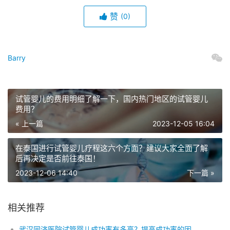
赞
(0)
Barry
试管婴儿的费用明细了解一下，国内热门地区的试管婴儿
费用？
« 上一篇
2023-12-05 16:04
在泰国进行试管婴儿疗程这六个方面？建议大家全面了解
后再决定是否前往泰国！
2023-12-06 14:40
下一篇 »
相关推荐
武汉同济医院试管婴儿成功率有多高？提高成功率的因素以及武汉同济医院试管婴儿费用有哪些？