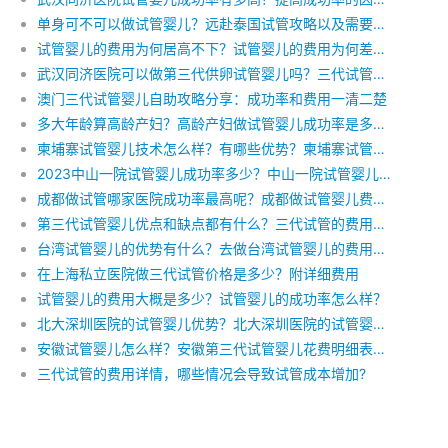
单身可不可以做试管婴儿？远赴泰国试管攻略以及需要哪些费用。
试管婴儿的费用为何居高不下？试管婴儿的费用为何差距如此大？
武汉同济医院可以做第三代供卵试管婴儿吗？三代试管费用多少钱？
澳门三代试管婴儿自助攻略分享：成功率和费用一清二楚
多大年龄算高龄产妇？高龄产妇做试管婴儿成功率是多少?高龄产妇做试管婴儿费用
柬埔寨试管婴儿技术怎么样？有哪些优势？柬埔寨试管婴儿费用多少？
2023中山一院试管婴儿成功率多少？中山一院试管婴儿费用明细？
成都做试管哪家医院成功率最高呢？成都做试管婴儿费用多少钱?费用明细
第三代试管婴儿优点和缺点都有什么？三代试管的费用明细
台湾试管婴儿的优势有什么？去做台湾试管婴儿的费用有什么？
在上海私立医院做三代试管价格是多少？附详细费用
试管婴儿的费用大概是多少？试管婴儿的成功率怎么样？
北大深圳医院的试管婴儿优势？北大深圳医院的试管婴儿费用明细
安徽试管婴儿怎么样？安徽第三代试管婴儿花费明细表，5万可以吗？
三代试管的费用详情，哪些情况会导致试管成本增加?