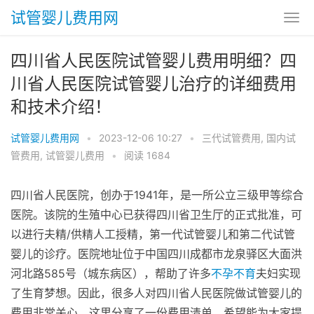
试管婴儿费用网
四川省人民医院试管婴儿费用明细？四
川省人民医院试管婴儿治疗的详细费用
和技术介绍！
试管婴儿费用网
•
2023-12-06 10:27
•
三代试管费用
,
国内试
管费用
,
试管婴儿费用
•
阅读 1684
四川省人民医院，创办于1941年，是一所公立三级甲等综合
医院。该院的生殖中心已获得四川省卫生厅的正式批准，可
以进行夫精/供精人工授精，第一代试管婴儿和第二代试管
婴儿的诊疗。医院地址位于中国四川成都市龙泉驿区大面洪
河北路585号（城东病区），帮助了许多
不孕不育
夫妇实现
了生育梦想。因此，很多人对四川省人民医院做试管婴儿的
费用非常关心。这里分享了一份费用清单，希望能为大家提