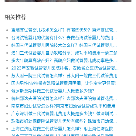
相关推荐
柬埔寨试管婴儿技术怎么样？有哪些优势？柬埔寨试管婴儿费用多少？
台湾试管婴儿的优势有什么？去做台湾试管婴儿的费用有什么？
韩国三代试管婴儿医院技术怎么样？韩国三代试管婴儿费用多少?附详细费用。
澳门三代试管婴儿自助攻略分享：成功率和费用一清二楚
多大年龄算高龄产妇？高龄产妇做试管婴儿成功率是多少?高龄产妇做试管婴儿费用
2023年安徽试管婴儿医院排名，安徽省立医院做试管婴儿优势
苏大附一院三代试管怎么样？苏大附一院做三代试管费用
国内男性hiv携带者洗精试管费用明细，让你宝宝更健康！
俄罗斯莫斯科做三代试管婴儿大概要多少钱？
杭州邵逸夫医院试管怎么样？去邵逸夫医院做试管花费多少？
南京市妇幼试管怎么样?南京市妇幼做试管成功率和费用
广东深圳做三代试管婴儿费用大概是多少钱？做深圳试管婴儿好孕攻略！
珠海市妇幼保健院试管婴儿优势有哪些？珠海市妇幼保健院费用明细
上海仁济医院做三代试管婴儿怎么样？附上海仁济医院试管费用明细