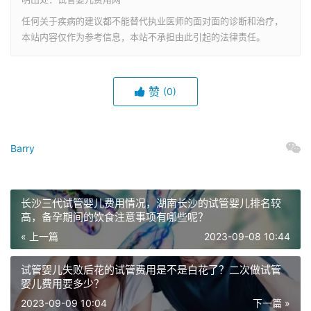
任何关于疾病的建议都不能替代执业医师的面对面的诊断和治疗，
本站内容仅作为参考信息，本站不承担由此引起的法律责任。
赞
(0)
Barry
长沙三代试管婴儿费用情况，湖南长沙的试管婴儿排名较
高，备孕期间的饮食注意事项有哪些呢？
« 上一篇
2023-09-08 10:44
试管婴儿失败后花的试管费用是不是白花了？二次做试管
婴儿费用要多少？
2023-09-09 10:04
下一篇 »