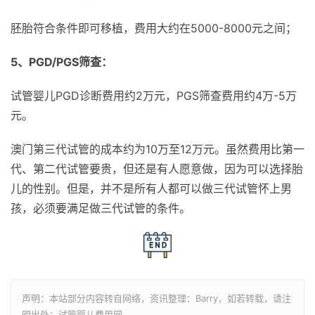
胚胎符合条件即可移植，费用大约在5000-8000元之间；
5、PGD/PGS筛查：
试管婴儿PGD诊断费用约2万元，PGS筛查费用约4万-5万
元。
澳门第三代试管的成本约为10万至12万元。虽然费用比第一
代、第二代试管要贵，但还是有人愿意做，因为可以选择胎
儿的性别。但是，并不是所有人都可以做三代试管怀上男
孩，必须要满足做三代试管的条件。
声明：本站部分内容转自网络，资讯整理：Barry，如若转载，请注
明出处：试管婴儿费用网