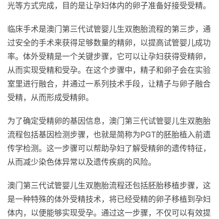
光等方式完成，目的是让孕妇体内的卵子准备好接受受精。
临床手术是澳门第三代试管婴儿生双胞胎流程的第三步，通
过安全的手术来获得足够数量的精卵，以提高试管婴儿成功
率。体外受精是一个关键步骤，它可以让孕妇获得受精卵，
从而实现受精和受孕。在这个步骤中，精子和卵子会在实验
室里进行融合，并通过一系列技术手段，让精子与卵子融合
受精，从而形成受精卵。
为了确定受精卵的基因信息，澳门第三代试管婴儿生双胞胎
流程包括基因检测步骤，也就是简称为PGT的胚胎植入前遗
传学检测。这一步骤可以帮助孕妇了解受精卵的遗传特征，
从而减少染色体异常以及遗传疾病的风险。
澳门第三代试管婴儿生双胞胎流程还包括胚胎移植步骤，这
是一种特殊的体外受精技术，将已经受精的卵子移植到孕妇
体内，以便能够实现受孕。通过这一步骤，不仅可以有效提