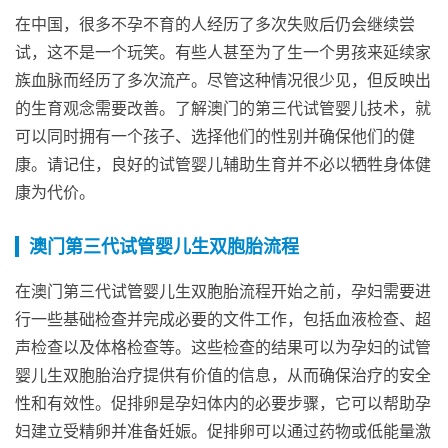
在中国，很多不孕不育的人经历了多次失败后仍会继续尝
试，这不是一个玩笑。有些人甚至为了生一个男孩来延续家
族血脉而经历了多次流产。尽管这种情况很少见，但反映出
的生育观念需要改善。了解澳门的第三代试管婴儿技术，就
可以同时拥有一个孩子、选择他们的性别并确保他们的健
康。请记住，良好的试管婴儿辅助生育并不必以牺牲身体健
康为代价。
澳门第三代试管婴儿生双胞胎流程
在澳门第三代试管婴儿生双胞胎流程开始之前，孕妇需要进
行一些基础检查并完成必要的文件工作，包括血液检查、超
声检查以及体格检查等。这些检查的结果可以为孕妇的试管
婴儿生双胞胎治疗提供有价值的信息，从而确保治疗的安全
性和有效性。促排卵是孕妇体内的必要步骤，它可以帮助孕
妇建立受精卵并准备妊娠。促排卵可以通过药物或低能量激