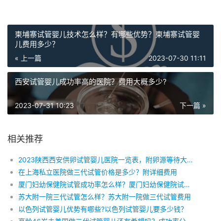
柬埔寨试管婴儿技术怎么样？有哪些优势？柬埔寨试管婴
儿费用多少？
« 上一篇
2023-07-30 11:11
西安试管婴儿成功率高的医院？费用大概多少?
2023-07-31 10:23
下一篇 »
相关推荐
2023陕西西安供卵试管婴儿医院一览表，附卵源等待大致时间，费用
在上海私立医院做三代试管价格是多少？附详细费用
厦门妇幼保健院试管成功率怎么样？厦门妇幼保健院试管费用明细
苏大附一院三代试管怎么样？苏大附一院做三代试管费用
以色列试管婴儿优势有哪些?以色列试管婴儿要多少钱？