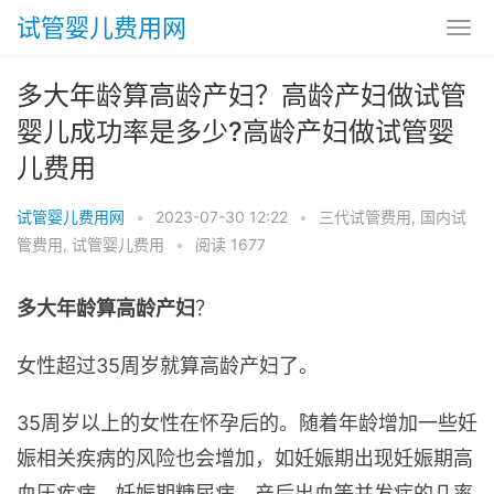
试管婴儿费用网
多大年龄算高龄产妇？高龄产妇做试管
婴儿成功率是多少?高龄产妇做试管婴
儿费用
试管婴儿费用网
•
2023-07-30 12:22
•
三代试管费用
,
国内试
管费用
,
试管婴儿费用
•
阅读 1677
多大年龄算高龄产妇
？
女性超过35周岁就算高龄产妇了。
35周岁以上的女性在怀孕后的。随着年龄增加一些妊
娠相关疾病的风险也会增加，如妊娠期出现妊娠期高
血压疾病，妊娠期糖尿病，产后出血等并发症的几率