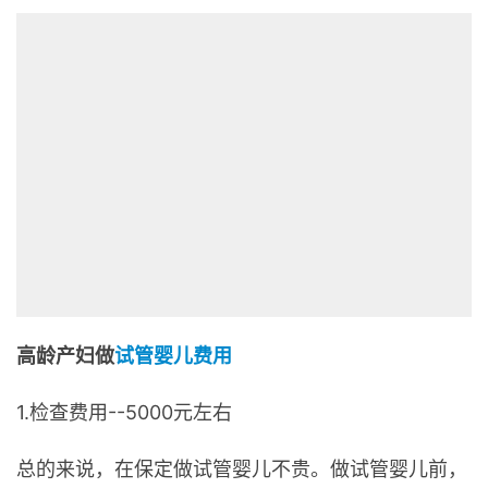
高龄产妇做
试管婴儿费用
1.检查费用--5000元左右
总的来说，在保定做试管婴儿不贵。做试管婴儿前，