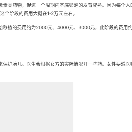
激素类药物，促进一个周期内基底卵泡的发育成熟。因为每个人
这个阶段的费用大概在1-2万元左右。
植的费用约为2000元、4000元、3000元，此阶段的费用
。
来保护胎儿。医生会根据女方的实际情况开一些药。女性要遵医