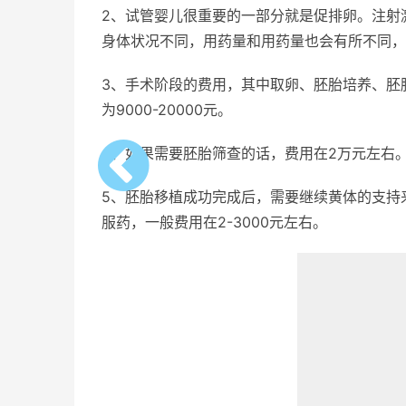
2、试管婴儿很重要的一部分就是促排卵。注射
身体状况不同，用药量和用药量也会有所不同，
3、手术阶段的费用，其中取卵、胚胎培养、胚胎移
为9000-20000元。
4、如果需要胚胎筛查的话，费用在2万元左右
5、胚胎移植成功完成后，需要继续黄体的支持
服药，一般费用在2-3000元左右。