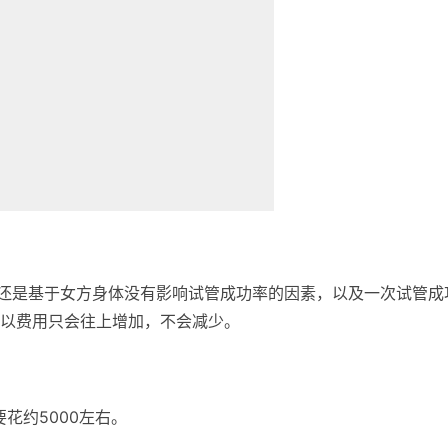
，这还是基于女方身体没有影响试管成功率的因素，以及一次试管成
以费用只会往上增加，不会减少。
花约5000左右。