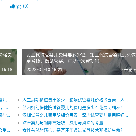
赞
(0)
价格贵
第三代试管婴儿费用要多少钱，第三代试管婴儿怎么做
更省钱，做试管婴儿可以一次成功吗
 15:18
2023-02-10 15:21
下一篇 
锦州妇婴做试管婴儿成功率高吗，锦州妇婴做试管婴儿费用明细，锦州妇婴做一次试管婴儿多少钱
人工周期移植费用多少，影响试管婴儿价格的因素，人工周期多久才能移植
试管婴儿一个周期要多少钱?做试管婴儿要多长时间，一代二代三代试管婴儿价格
兰州妇幼保健院试管婴儿的费用是多少？花费明细表！
试管婴儿到底需要花多少钱？三代试管婴儿主要有哪些费用，试管婴儿费用和哪些因素有关
深圳试管婴儿费用明细价目表，深圳试管婴儿费用明细，深圳试管婴儿医院费用明细
试管婴儿与输卵管妊娠：费用与风险的考量
泌乳素过高，试管婴儿路上的隐形绊脚石？费用也会受影响吗？
女性有盆腔感染，是否还能通过试管技术迎接新生命？