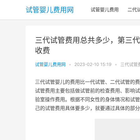
试管婴儿费用网
试管婴儿费用
二代
三代试管费用总共多少，第三代
收费
试管婴儿费用网
•
2023-02-10 15:19
•
三代试管
三代试管婴儿的费用比一代试管、二代试管的费
试管费用主要包括做试管前的检查费用、影响试
验室操作费用。根据不同女性的身体情况和试管
己的试管费用具体要多少，就要通过具体的部分