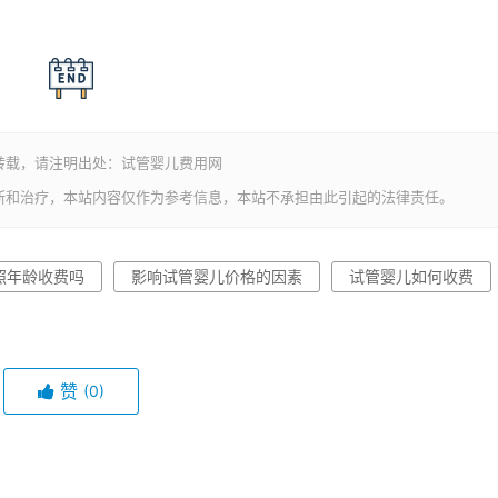
转载，请注明出处：试管婴儿费用网
断和治疗，本站内容仅作为参考信息，本站不承担由此引起的法律责任。
照年龄收费吗
影响试管婴儿价格的因素
试管婴儿如何收费
赞
(0)