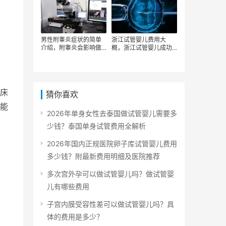
男性附睾炎症状的简单
浙江试管婴儿费用大
介绍，附睾炎会影响做
概，浙江试管婴儿成功
试管婴儿吗？患有附睾
率高吗?浙江试管婴儿成
炎做试管婴儿需要多少
功率高的医院?
钱？
床
猜你喜欢
能
2026年单身女性去泰国做试管婴儿需要多
少钱？泰国单身试管费用全解析
2026年国内正规医院卵子库试管婴儿费用
多少钱？附最新费用明细及医院推荐
多次宫外孕可以做试管婴儿吗？做试管婴
儿有哪些费用
子宫内膜受容性差可以做试管婴儿吗？具
体的费用是多少？