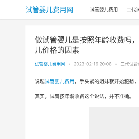
试管婴儿费用网
试管婴儿费用
二代
做试管婴儿是按照年龄收费吗，
儿价格的因素
试管婴儿费用网
•
2023-02-16 20:08
•
三代试管
说起
试管婴儿费用
，手头紧的姐妹就开始犯愁，
其实，试管按年龄收费这个说法，并不准确。