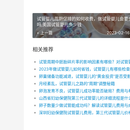
试管婴儿周期促排的如何收费，做试管婴儿会要
吗,美国试管婴儿多少钱
« 上一篇
2023-02-16
相关推荐
卵巢储备功能减退，试管婴儿的“黄金投资”是否受
月经紊乱，试管婴儿之路的“周期”调整秘籍