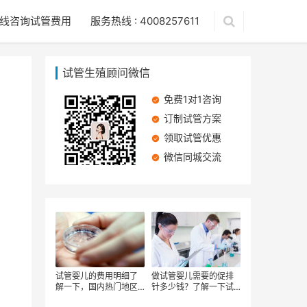
线咨询试管费用
服务热线 : 4008257611
试管生殖顾问微信
免费1对1咨询
订制试管方案
领取试管优惠
微信同城交流
试管婴儿的费用明细了
做试管婴儿需要的促排
解一下，国内热门地区
针多少钱？了解一下试
的试管婴儿费用？
管婴儿的这几个方面的