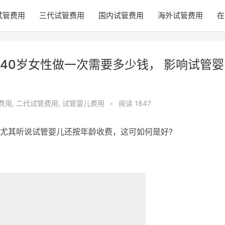
试管费用
三代试管费用
国内试管费用
海外试管费用
在
40岁女性做一次需要多少钱， 影响试管婴
费用
,
二代试管费用
,
试管婴儿费用
•
阅读 1847
尤其听说试管婴儿还按年龄收费，这可如何是好?