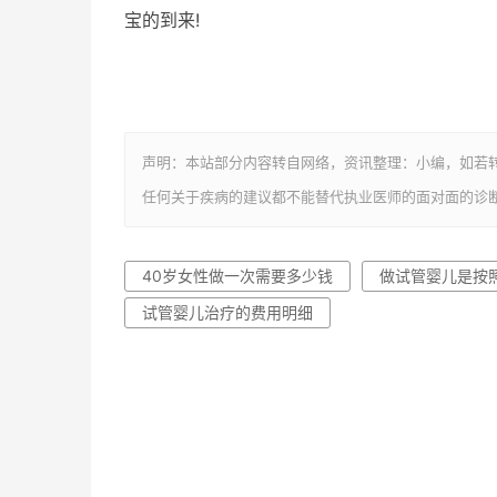
宝的到来!
声明：本站部分内容转自网络，资讯整理：小编，如若
任何关于疾病的建议都不能替代执业医师的面对面的诊
40岁女性做一次需要多少钱
做试管婴儿是按
试管婴儿治疗的费用明细