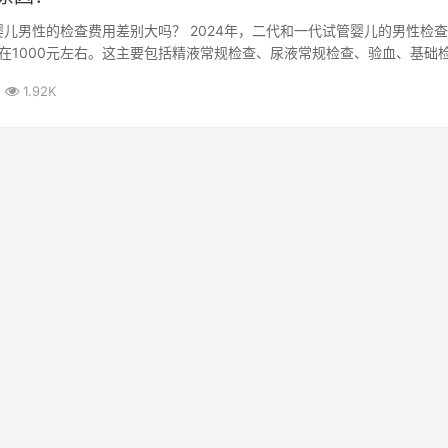
管婴儿男性的检查费用差别大吗？ 2024年，二代和一代试管婴儿的男性检
在1000元左右。这主要包括精液常规检查、尿液常规检查、验血、基础
.
1.92K