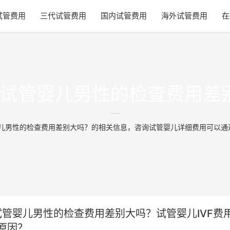
试管费用
三代试管费用
国内试管费用
海外试管费用
在
4年试管婴儿男性的检查费用差
婴儿男性的检查费用差别大吗？的相关信息，咨询试管婴儿详细费用可以
年试管婴儿男性的检查费用差别大吗？试管婴儿IVF费
原因？