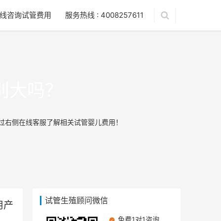
线咨询试管费用
服务热线 : 4008257611
别大吗？
通过右侧在线客服了解相关试管婴儿费用！
试管生殖顾问微信
用产
免费1对1咨询