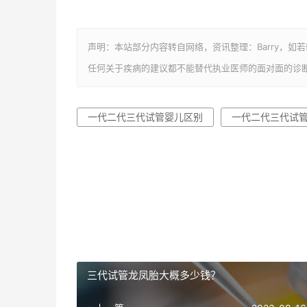
声明：本站部分内容转自网络，资讯整理：Barry，如
任何关于疾病的建议都不能替代执业医师的面对面的诊
一代二代三代试管婴儿区别
一代二代三代试
三代试管龙凤胎大概多少钱？