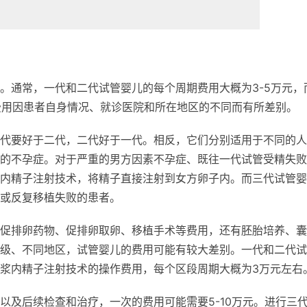
。通常，一代和二代试管婴儿的每个周期费用大概为3-5万元，
。费用因患者自身情况、就诊医院和所在地区的不同而有所差别。
代要好于二代，二代好于一代。相反，它们分别适用于不同的人
的不孕症。对于严重的男方因素不孕症、既往一代试管受精失败
内精子注射技术，将精子直接注射到女方卵子内。而三代试管婴
或反复移植失败的患者。
促排卵药物、促排卵取卵、移植手术等费用，还有胚胎培养、囊
级、不同地区，试管婴儿的费用可能有较大差别。一代和二代试
浆内精子注射技术的操作费用，每个区段周期大概为3万元左右
以及后续检查和治疗，一次的费用可能需要5-10万元。进行三