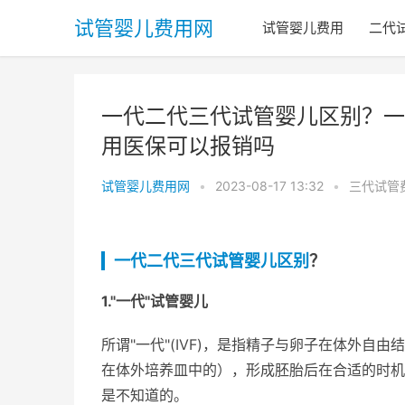
试管婴儿费用网
试管婴儿费用
二代
一代二代三代试管婴儿区别？一
用医保可以报销吗
试管婴儿费用网
•
2023-08-17 13:32
•
三代试管
一代二代三代试管婴儿区别
？
1."一代"试管婴儿
所谓"一代"(IVF)，是指精子与卵子在体外自
在体外培养皿中的），形成胚胎后在合适的时机
是不知道的。