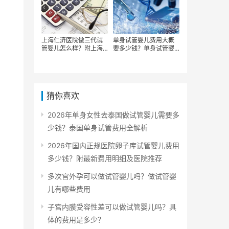
上海仁济医院做三代试
单身试管婴儿费用大概
管婴儿怎么样？附上海
要多少钱？单身试管婴
仁济医院试管费用明细
儿法律和家庭支持的重
要考虑因素
猜你喜欢
2026年单身女性去泰国做试管婴儿需要多
少钱？泰国单身试管费用全解析
2026年国内正规医院卵子库试管婴儿费用
多少钱？附最新费用明细及医院推荐
多次宫外孕可以做试管婴儿吗？做试管婴
儿有哪些费用
子宫内膜受容性差可以做试管婴儿吗？具
体的费用是多少？