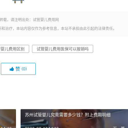
若转载，请注明出处：试管婴儿费用网
断和治疗，本站内容仅作为参考信息，本站不承担由此引起的法律责任。
管婴儿费用区别
试管婴儿费用医保可以报销吗
赞
(0)
苏州试管婴儿究竟需要多少钱？附上费用明细