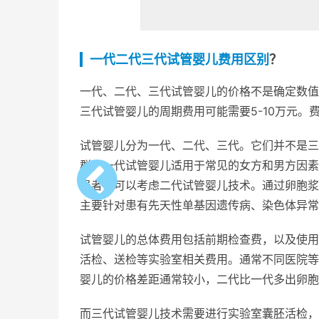
一代二代三代试管婴儿费用区别
？
一代、二代、三代试管婴儿的价格不是确定数值
三代试管婴儿的周期费用可能需要5-10万元
试管婴儿分为一代、二代、三代。它们并不是三
群。一代试管婴儿适用于常见的女方和男方因素
患者，可以考虑二代试管婴儿技术。通过卵胞浆
主要针对患有先天性单基因遗传病、染色体异常
试管婴儿的总体费用包括前期检查费，以及使用
活检、送检等实验室相关费用。通常不同医院等
婴儿的价格差距通常较小，二代比一代多出卵胞
而三代试管婴儿技术需要进行实验室囊胚活检，