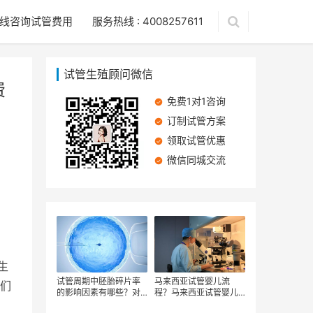
线咨询试管费用
服务热线 : 4008257611
试管生殖顾问微信
费
免费1对1咨询
订制试管方案
领取试管优惠
微信同城交流
生
试管周期中胚胎碎片率
马来西亚试管婴儿流
们
的影响因素有哪些？对
程？马来西亚试管婴儿
试管婴儿的费用有影响
费用是多少？