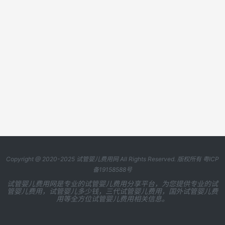
Copyright @ 2020-2025
试管婴儿费用网
All Rights Reserved. 版权所有
粤ICP
备19158588号
试管婴儿费用网是专业的试管婴儿费用分享平台，为您提供专业的试
管婴儿费用，试管婴儿多少钱，三代试管婴儿费用，国外试管婴儿费
用等全方位试管婴儿费用相关信息。