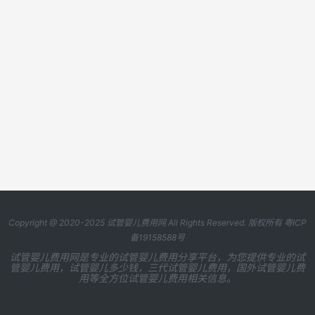
Copyright @ 2020-2025
试管婴儿费用网
All Rights Reserved. 版权所有
粤ICP
备19158588号
试管婴儿费用网是专业的试管婴儿费用分享平台，为您提供专业的试
管婴儿费用，试管婴儿多少钱，三代试管婴儿费用，国外试管婴儿费
用等全方位试管婴儿费用相关信息。