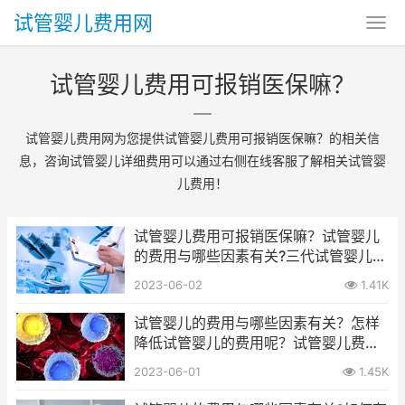
试管婴儿费用网
试管婴儿费用可报销医保嘛？
试管婴儿费用网为您提供试管婴儿费用可报销医保嘛？的相关信
息，咨询试管婴儿详细费用可以通过右侧在线客服了解相关试管婴
儿费用！
试管婴儿费用可报销医保嘛？试管婴儿
的费用与哪些因素有关?三代试管婴儿的
费用大概要多少呢？
2023-06-02
1.41K
试管婴儿的费用与哪些因素有关？怎样
降低试管婴儿的费用呢？试管婴儿费用
可报销医保嘛？
2023-06-01
1.45K