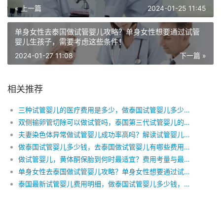
« 上一篇
2024-01-25 11:45
单身女性去泰国做试管婴儿攻略？单身女性想要通过试管
婴儿生孩子，需要考虑这些条件！
2024-01-27 11:08
下一篇 »
相关推荐
三种试管婴儿的医疗费用是多少，做泰国试管婴儿多少钱，泰国试管婴儿术前检查费用
双侧输卵管切除可以做试管吗，泰国第三代试管婴儿的费用，做泰国试管婴儿多少钱
夫妻染色体异常做试管婴儿成功率高吗？解读试管婴儿的成功与费用之谜
做泰国试管婴儿多少钱，去泰国做试管婴儿有哪些费用，泰国试管婴儿可以包成功吗
做试管婴儿，黄体酮保胎到何时最适宜？费用考量与最佳时机揭秘
单身女性去泰国做试管婴儿攻略？单身女性想要通过试管婴儿生孩子，需要考虑这些条件！
泰国最新试管婴儿费用明细，做泰国试管婴儿多少钱，去泰国做试管婴儿有哪些费用