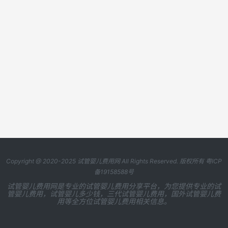
Copyright @ 2020-2025
试管婴儿费用网
All Rights Reserved. 版权所有
粤ICP
备19158588号
试管婴儿费用网是专业的试管婴儿费用分享平台，为您提供专业的试
管婴儿费用，试管婴儿多少钱，三代试管婴儿费用，国外试管婴儿费
用等全方位试管婴儿费用相关信息。