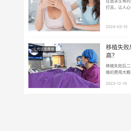
在追求生育的
打击，让人心
往成功的一个过
2024-03-15
移植失败
三代试管费用
高？
移植失败后二
植的费用大概
用、胚胎筛查与
2023-12-10