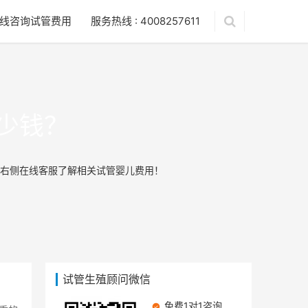
线咨询试管费用
服务热线 : 4008257611
少钱？
右侧在线客服了解相关试管婴儿费用！
试管生殖顾问微信
免费1对1咨询