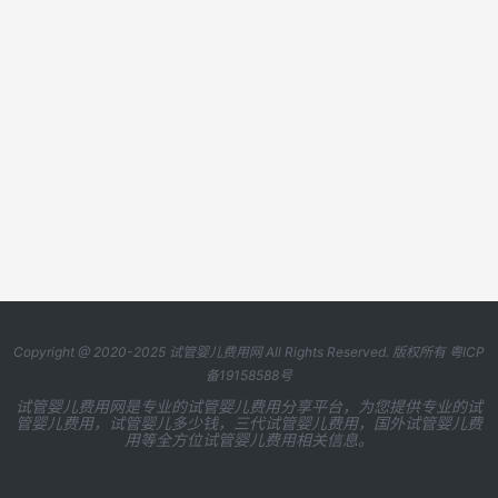
Copyright @ 2020-2025
试管婴儿费用网
All Rights Reserved. 版权所有
粤ICP
备19158588号
试管婴儿费用网是专业的试管婴儿费用分享平台，为您提供专业的试
管婴儿费用，试管婴儿多少钱，三代试管婴儿费用，国外试管婴儿费
用等全方位试管婴儿费用相关信息。