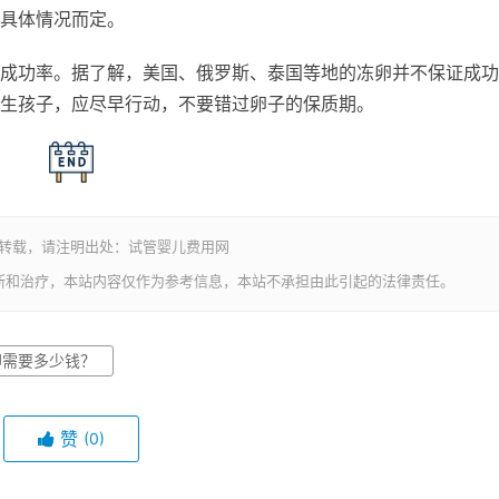
具体情况而定。
成功率。据了解，美国、俄罗斯、泰国等地的冻卵并不保证成功
生孩子，应尽早行动，不要错过卵子的保质期。
若转载，请注明出处：试管婴儿费用网
断和治疗，本站内容仅作为参考信息，本站不承担由此引起的法律责任。
卵需要多少钱？
赞
(0)