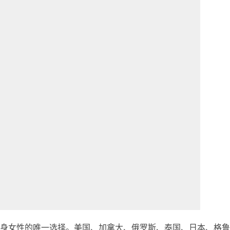
身女性的唯一选择。美国、加拿大、俄罗斯、泰国、日本、格鲁