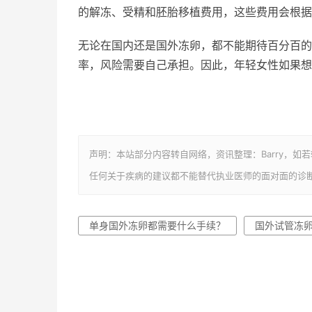
的解冻、受精和胚胎移植费用，这些费用会根据
无论在国内还是国外冻卵，都不能期待百分百的
率，风险需要自己承担。因此，年轻女性如果想
声明：本站部分内容转自网络，资讯整理：Barry，如
任何关于疾病的建议都不能替代执业医师的面对面的诊
单身国外冻卵都需要什么手续？
国外试管冻