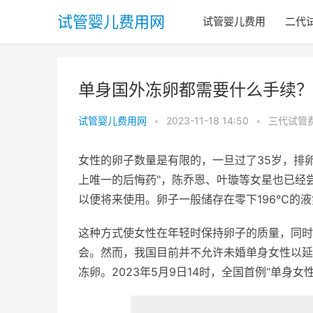
试管婴儿费用网
试管婴儿费用
二代
单身国外冻卵都需要什么手续？
试管婴儿费用网
•
2023-11-18 14:50
•
三代试管
女性的卵子数量是有限的，一旦过了35岁，排
上唯一的后悔药"，陈乔恩、叶璇等女星也已经
以便将来使用。卵子一般储存在零下196℃的
这种方式使女性在年轻时保持卵子的质量，同时
会。然而，我国目前并不允许未婚单身女性以延
冻卵。2023年5月9日14时，全国首例“单身