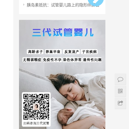
胰岛素抵抗：试管婴儿路上的隐形绊脚石