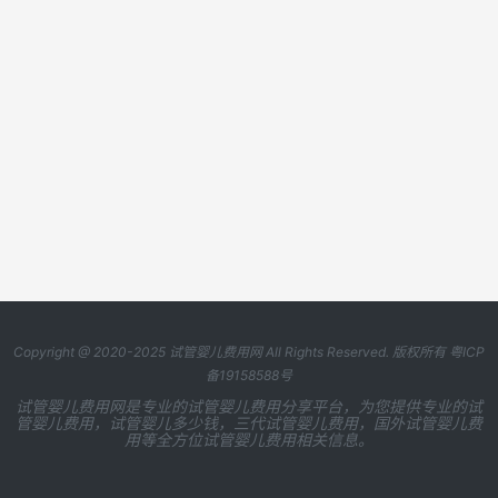
Copyright @ 2020-2025
试管婴儿费用网
All Rights Reserved. 版权所有
粤ICP
备19158588号
试管婴儿费用网是专业的试管婴儿费用分享平台，为您提供专业的试
管婴儿费用，试管婴儿多少钱，三代试管婴儿费用，国外试管婴儿费
用等全方位试管婴儿费用相关信息。