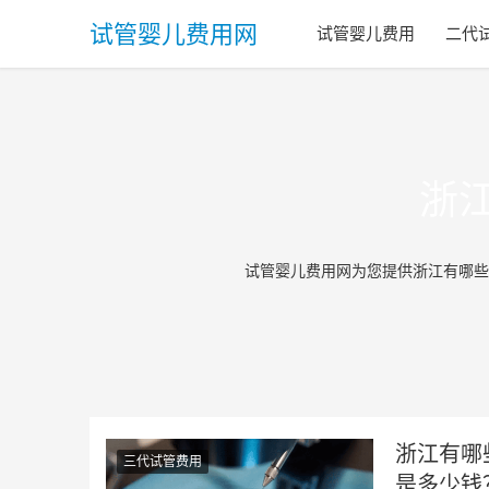
试管婴儿费用网
试管婴儿费用
二代
浙
试管婴儿费用网为您提供浙江有哪些
浙江有哪
三代试管费用
是多少钱