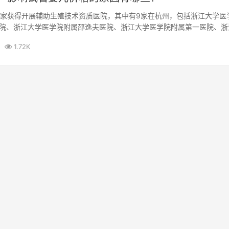
7家获得开展辅助生殖技术资质医院，其中有9家在杭州，包括浙江大学医
院、浙江大学医学院附属邵逸夫医院、浙江大学医学院附属第一医院、浙
市妇...
1.72K