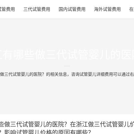
试管费用
三代试管费用
国内试管费用
海外试管费用
在
江有哪些做三代试管婴儿的医
做三代试管婴儿的医院？的相关信息，咨询试管婴儿详细费用可以通过右
些做三代试管婴儿的医院？在浙江做三代试管婴儿
？影响试管婴儿价格的原因有哪些？