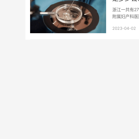
浙江一共有2
附属妇产科医
人民医院、杭州
2023-04-02