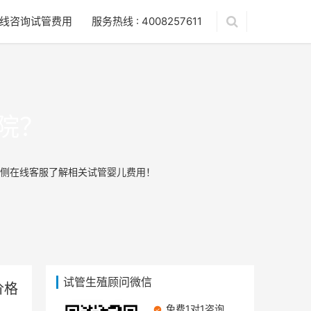
线咨询试管费用
服务热线 : 4008257611
院？
侧在线客服了解相关试管婴儿费用！
试管生殖顾问微信
价格
免费1对1咨询