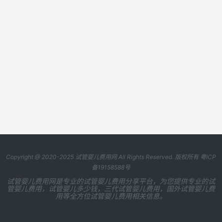
Copyright @ 2020-2025
试管婴儿费用网
All Rights Reserved. 版权所有
粤ICP
备19158588号
试管婴儿费用网是专业的试管婴儿费用分享平台，为您提供专业的试
管婴儿费用，试管婴儿多少钱，三代试管婴儿费用，国外试管婴儿费
用等全方位试管婴儿费用相关信息。