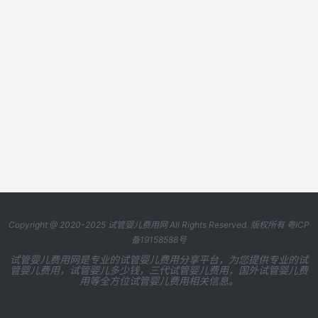
Copyright @ 2020-2025
试管婴儿费用网
All Rights Reserved. 版权所有
粤ICP
备19158588号
试管婴儿费用网是专业的试管婴儿费用分享平台，为您提供专业的试
管婴儿费用，试管婴儿多少钱，三代试管婴儿费用，国外试管婴儿费
用等全方位试管婴儿费用相关信息。