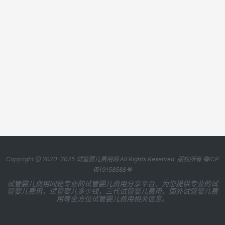
Copyright @ 2020-2025
试管婴儿费用网
All Rights Reserved. 版权所有
粤ICP
备19158588号
试管婴儿费用网是专业的试管婴儿费用分享平台，为您提供专业的试
管婴儿费用，试管婴儿多少钱，三代试管婴儿费用，国外试管婴儿费
用等全方位试管婴儿费用相关信息。