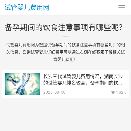
试管婴儿费用网
备孕期间的饮食注意事项有哪些呢？
试管婴儿费用网为您提供备孕期间的饮食注意事项有哪些呢？的相
关信息，咨询试管婴儿详细费用可以通过右侧在线客服了解相关试
管婴儿费用！
长沙三代试管婴儿费用情况，湖南长沙
的试管婴儿排名较高，备孕期间的饮食
注意事项有哪些呢？
2023-09-08
1.62K