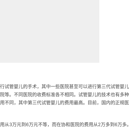
行试管婴儿的手术，其中一些医院甚至可以进行第三代试管婴儿
院等。不同医院的收费标准各不相同。试管婴儿的技术也有多种
用不同，其中第三代试管婴儿的费用最高。目前，国内的正规医
用从3万元到6万元不等，而在协和医院的费用从2万多到6万多