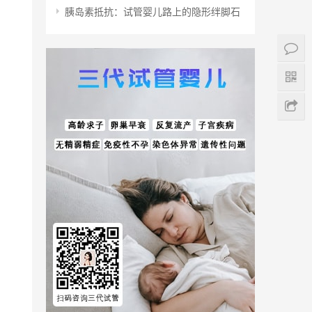
胰岛素抵抗：试管婴儿路上的隐形绊脚石