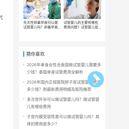
代
先天性卵巢早衰可以做
试管婴儿的主要有哪些
试管婴儿吗？卵巢早衰
费用问题？试管婴儿促
做试管前如何调理身
排卵类药物费用要多
体，患有卵巢早衰的女
少？试管婴儿促排卵药
性应该如何治疗
物治疗贵吗？
猜你喜欢
2026年单身女性去泰国做试管婴儿需要多
少钱？泰国单身试管费用全解析
2026年国内正规医院卵子库试管婴儿费用
多少钱？附最新费用明细及医院推荐
多次宫外孕可以做试管婴儿吗？做试管婴
儿有哪些费用
子宫内膜受容性差可以做试管婴儿吗？具
体的费用是多少？