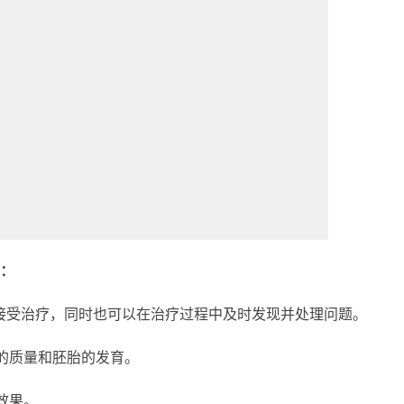
：
接受治疗，同时也可以在治疗过程中及时发现并处理问题。
的质量和胚胎的发育。
效果。