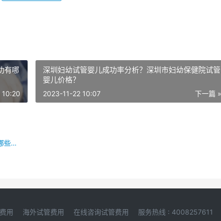
功有哪
深圳妇幼试管婴儿成功率分析？深圳市妇幼保健院试管
婴儿价格？
 10:20
2023-11-22 10:07
下一篇 
试管婴儿过程中需要注意什么？试管婴儿的费用和哪些因素有关？
费用
海外试管费用
在线咨询试管费用
服务热线 : 4008257611