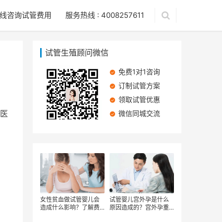
线咨询试管费用
服务热线 : 4008257611
试管生殖顾问微信
免费1对1咨询
订制试管方案
领取试管优惠
医
微信同城交流
女性贫血做试管婴儿会
试管婴儿宫外孕是什么
造成什么影响？了解费
原因造成的？宫外孕重
用背后的健康考量
开试管婴儿费用要多