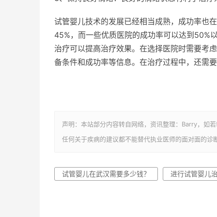
试管婴儿技术的发展已经相当成熟，成功率也在不
45%，而一些优质医院的成功率可以达到50
治疗可以提高治疗效果。在选择医院时需要考虑
备条件和成功率等信息。在治疗过程中，还需要
声明：本站部分内容转自网络，资讯整理：Barry，如
任何关于疾病的建议都不能替代执业医师的面对面的诊
试管婴儿在武汉需要多少钱？
进行试管婴儿