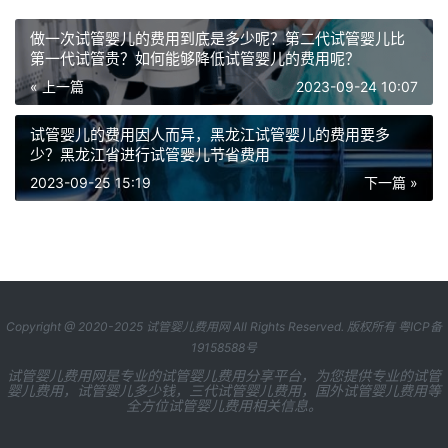
做一次试管婴儿的费用到底是多少呢？第二代试管婴儿比
第一代试管贵？如何能够降低试管婴儿的费用呢？
« 上一篇
2023-09-24 10:07
试管婴儿的费用因人而异，黑龙江试管婴儿的费用要多
少？黑龙江省进行试管婴儿节省费用
2023-09-25 15:19
下一篇 »
Copyright @ 2020-2025
试管婴儿费用网
All Rights Reserved. 版权所有
粤ICP备
19158588号
试管婴儿费用网是专业的试管婴儿费用分享平台，为您提供专业的试管
婴儿费用，试管婴儿多少钱，三代试管婴儿费用，国外试管婴儿费用等
全方位试管婴儿费用相关信息。