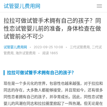
试管婴儿费用网
拉拉可做试管手术拥有自己的孩子？同
性恋试管婴儿前的准备，身体检查在做
试管前必不可少
试管婴儿费用网
•
2023-09-25 10:08
•
三代试管费用
,
二代试
管费用
,
海外试管费用
•
阅读 1865
拉拉可做试管手术拥有自己的孩子？
现在是一个多元化的世界，包容性也越来越强，对于拉拉和
同志的存在，大多数人都能够接受，并且现如今，还有很多
同性恋者拥有自己的孩子，并孕育成长。因此，同性恋试管
婴儿的风潮在同志和拉拉圈里掀起了一阵热潮。但无论是在