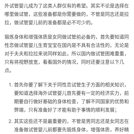
外试管婴儿成为了这类人群仅有的希望。其实不论是选择在
哪里做试管，这些准备都是你需要做的，不管是同志还是拉
拉，做试管婴儿前的准备都是必不可少的。
锻炼身体和增强体质是女同做试管前必备的，首先要知道同
性恋做试管婴儿生育宝宝在国内是不具有合法性的，无论是
对于夫夫和拉拉来说同样如此，所以国内做试管困难重重，
只有将视野放宽，看看国外的情况，同时还要注意以下几
点。
首先你要了解下关于同性恋试管生子方面的相关知识，
要知道选择海外试管婴儿首先要有一定的经济实力，前
期要自行做好基础的身体检查，了解不同国家的优势和
弊端，只有准备好了才能有助于事情的顺利发展；
其实这些还不是最重要的，不管是男同志还是女同志在
准备做试管婴儿前都要先锻炼身体，增强体质，养好精