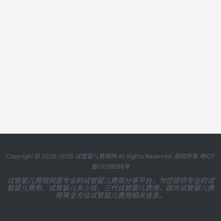
Copyright @ 2020-2025
试管婴儿费用网
All Rights Reserved. 版权所有
粤ICP
备19158588号
试管婴儿费用网是专业的试管婴儿费用分享平台，为您提供专业的试
管婴儿费用，试管婴儿多少钱，三代试管婴儿费用，国外试管婴儿费
用等全方位试管婴儿费用相关信息。