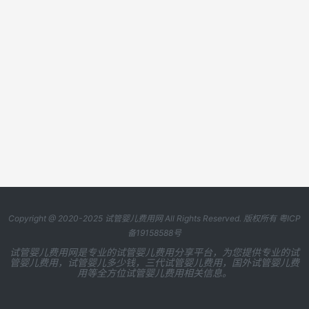
Copyright @ 2020-2025
试管婴儿费用网
All Rights Reserved. 版权所有
粤ICP
备19158588号
试管婴儿费用网是专业的试管婴儿费用分享平台，为您提供专业的试
管婴儿费用，试管婴儿多少钱，三代试管婴儿费用，国外试管婴儿费
用等全方位试管婴儿费用相关信息。