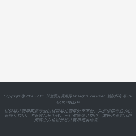
Copyright @ 2020-2025
试管婴儿费用网
All Rights Reserved. 版权所有
粤ICP
备19158588号
试管婴儿费用网是专业的试管婴儿费用分享平台，为您提供专业的试
管婴儿费用，试管婴儿多少钱，三代试管婴儿费用，国外试管婴儿费
用等全方位试管婴儿费用相关信息。