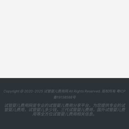
Copyright @ 2020-2025
试管婴儿费用网
All Rights Reserved. 版权所有
粤ICP
备19158588号
试管婴儿费用网是专业的试管婴儿费用分享平台，为您提供专业的试
管婴儿费用，试管婴儿多少钱，三代试管婴儿费用，国外试管婴儿费
用等全方位试管婴儿费用相关信息。