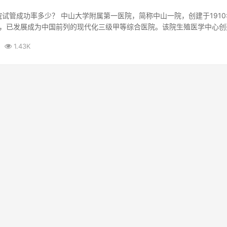
一院试管成功率多少？ 中山大学附属第一医院，简称中山一院，创建于191
，已发展成为中国前列的现代化三级甲等综合医院。该院生殖医学中心创
1.43K