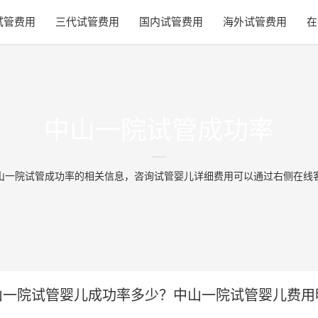
试管费用
三代试管费用
国内试管费用
海外试管费用
在
中山一院试管成功率
山一院试管成功率的相关信息，咨询试管婴儿详细费用可以通过右侧在线
中山一院试管婴儿成功率多少？中山一院试管婴儿费用