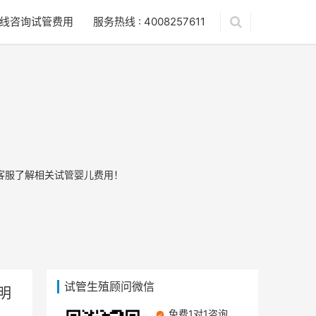
线咨询试管费用
服务热线 : 4008257611
客服了解相关试管婴儿费用！
试管生殖顾问微信
明
免费1对1咨询