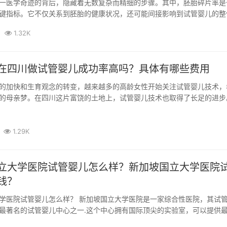
一医学奇迹的背后，隐藏着无数复杂而精细的步骤。其中，胚胎碎片率是
键指标。它不仅关系到胚胎的健康状况，还可能间接影响到试管婴儿的整
我们一...
1.32K
在四川做试管婴儿成功率高吗？具体有哪些费用
的加快和生育观念的转变，越来越多的高龄女性开始关注试管婴儿技术，
的母亲梦。在四川这片富饶的土地上，试管婴儿技术也取得了长足的进步
四川做...
1.29K
立大学医院试管婴儿怎么样？新加坡国立大学医院
钱？
学医院试管婴儿怎么样？ 新加坡国立大学医院是一家综合性医院，其试
最著名的试管婴儿中心之一.这个中心拥有国际顶尖的实验室，可以提供
时...