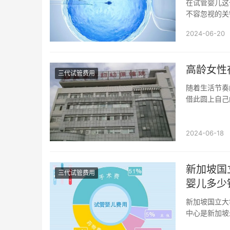
在试管婴儿这
不容忽视的关
用。今天，就让
2024-06-20
高龄女性
三代试管费用
随着生活节奏
借此圆上自己
么，高龄女性在
2024-06-18
新加坡国
三代试管费用
婴儿多少
新加坡国立大
中心是新加坡
的技术支持。同