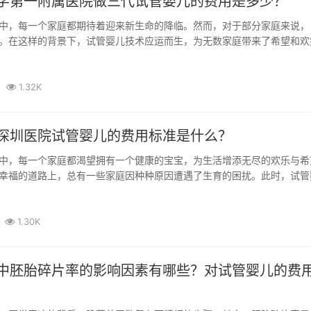
学第一附属医院做三代试管婴儿的费用是多少？
中，每一个家庭都期待着迎来新生命的降临。然而，对于部分家庭来说，
。在这样的背景下，试管婴儿技术应运而生，为无数家庭带来了希望和欢
，郑州...
1.32K
深圳医院试管婴儿的费用标准是什么？
中，每一个家庭都渴望拥有一个健康的宝宝，为生活增添无尽的欢乐与希
幸福的道路上，总有一些家庭因种种原因遭遇了生育的困扰。此时，试管
明灯，...
1.30K
中胚胎碎片率的影响因素有哪些？对试管婴儿的费