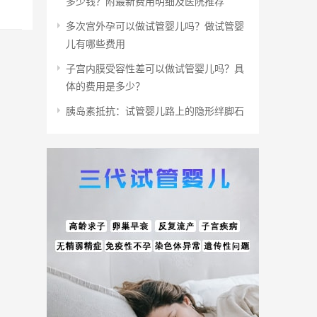
多少钱？附最新费用明细及医院推荐
多次宫外孕可以做试管婴儿吗？做试管婴
儿有哪些费用
子宫内膜受容性差可以做试管婴儿吗？具
体的费用是多少？
胰岛素抵抗：试管婴儿路上的隐形绊脚石