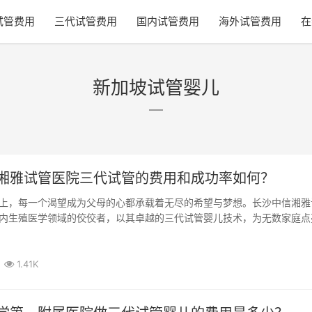
试管费用
三代试管费用
国内试管费用
海外试管费用
在
新加坡试管婴儿
湘雅试管医院三代试管的费用和成功率如何？
上，每一个渴望成为父母的心都承载着无尽的希望与梦想。长沙中信湘雅
内生殖医学领域的佼佼者，以其卓越的三代试管婴儿技术，为无数家庭点
。今天...
1.41K