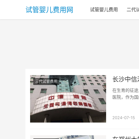
试管婴儿费用网
试管婴儿费用
二代
长沙中信
三代试管费用
在生育的征途
医院，作为国
生育的希望之光
2024-07-15