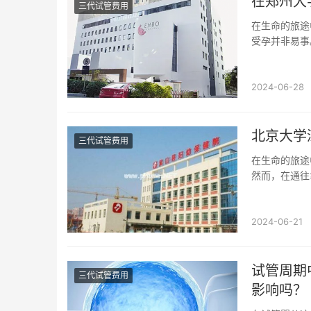
在郑州大
三代试管费用
在生命的旅途
受孕并非易事
而在众多医院中
2024-06-28
北京大学
三代试管费用
在生命的旅途
然而，在通往
技术便如同一盏
2024-06-21
试管周期
三代试管费用
影响吗？