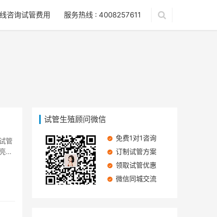
线咨询试管费用
服务热线 : 4008257611
试管生殖顾问微信
免费1对1咨询
试管
亮了
订制试管方案
领取试管优惠
微信同城交流