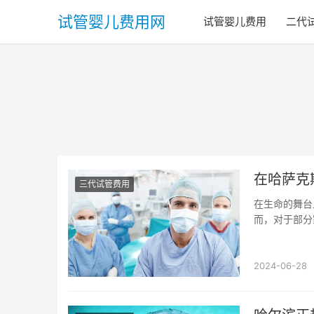
试管婴儿费用网
试管婴儿费用
二代
在哈萨克
三代试管费用
在生命的舞台
而，对于部分
不孕不育的夫妇
2024-06-28