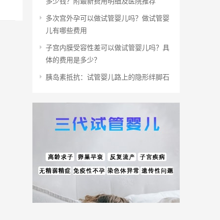
多少钱？附最新费用明细及医院推荐
多次宫外孕可以做试管婴儿吗？做试管婴
儿有哪些费用
子宫内膜受容性差可以做试管婴儿吗？具
体的费用是多少？
胰岛素抵抗：试管婴儿路上的隐形绊脚石