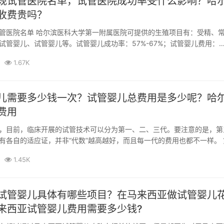
规试管医院名单，试管医院成功率受什么影响？哈
收费贵吗？
管医院名单 哈尔滨医科大学第一附属医院可提供的生殖项目有：受精、
试管婴儿、试管婴儿等。试管婴儿成功率：57%-67%；试管婴儿费用：
.
1.67K
儿需要多少钱一次？试管婴儿总费用是多少呢？哈
费用
，目前，临床开展的试管技术可以分为第一、二、三代。要注意的是，第
有各自的适应证，并非“代数”越高越好，而且每一代的费用也都不一样。 
体...
1.45K
试管婴儿具体有哪些项目？在马来西亚做试管婴儿
来西亚试管婴儿费用需要多少钱?