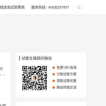
线咨询试管费用
服务热线 : 4008257611
试管生殖顾问微信
免费1对1咨询
然
，为
订制试管方案
领取试管优惠
微信同城交流