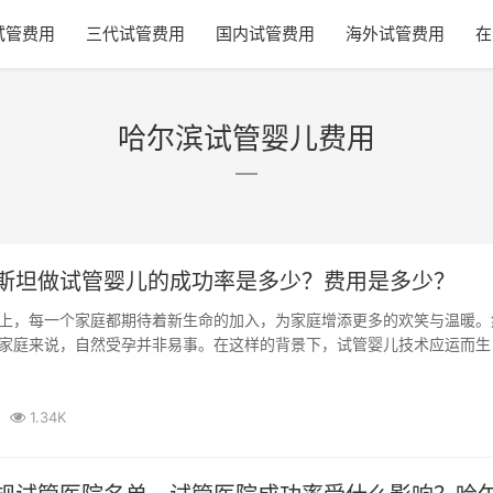
试管费用
三代试管费用
国内试管费用
海外试管费用
在
哈尔滨试管婴儿费用
斯坦做试管婴儿的成功率是多少？费用是多少？
上，每一个家庭都期待着新生命的加入，为家庭增添更多的欢笑与温暖。
家庭来说，自然受孕并非易事。在这样的背景下，试管婴儿技术应运而生
们带来了...
1.34K