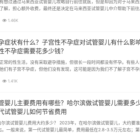
有想过通过马来西亚试管婴儿攻略自行前往就医，但是却因为对于马来西
了解，担心额外收费，最终还是决定在马来西亚试管婴儿中介帮助下前往
的试管...
1.46K
孕症状有什么？子宫性不孕症对试管婴儿有什么影
性不孕症需要花多少钱？
正常的性生活，没有采取避孕措施，但很长一段时间都没有怀孕。有些人
他们有子宫不孕症，但他们没有发现，这可能是因为我们不了解子宫不孕
们来谈...
1.41K
管婴儿主要费用有哪些？哈尔滨做试管婴儿需要多
代试管婴儿如何节省费用
年哈尔滨试管婴儿费用大约多少？ 2023年，在哈尔滨做试管婴儿，大约要
左右。一般来说，第一代试管婴儿最简单，费用最低在2.8-3.5万元左右；