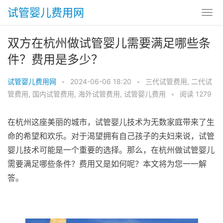
试管婴儿费用网
双方在杭州做试管婴儿需要满足哪些条
件？费用是多少？
试管婴儿费用网
•
2024-06-06 18:20
•
三代试管费用
,
二代试
管费用
,
国内试管费用
,
海外试管费用
,
试管婴儿费用
•
阅读 1279
在杭州这座美丽的城市，试管婴儿技术为无数家庭带来了生
命的希望和欢乐。对于渴望拥有自己孩子的夫妇来说，试管
婴儿技术可能是一个重要的选择。那么，在杭州做试管婴儿
需要满足哪些条件？费用又是如何呢？本文将为您一一解
答。