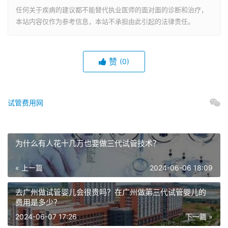
任何关于疾病的建议都不能替代执业医师的面对面的诊断和治疗，
本站内容仅作为参考信息，本站不承担由此引起的法律责任。
赞
(0)
试管费用网
为什么有人花十几万也要做三代试管技术？
« 上一篇
2024-06-06 18:09
去广州做试管婴儿会很贵吗？在广州做第三代试管婴儿的
费用是多少？
2024-06-07 17:26
下一篇 »