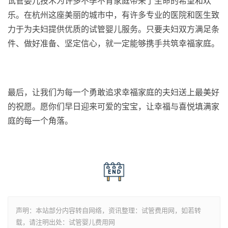
试管婴儿技术为许多不孕不育家庭带来了生命的希望和欢
乐。在杭州这座美丽的城市中，有许多专业的医院和医生致
力于为夫妇提供优质的试管婴儿服务。只要夫妇双方满足条
件、做好准备、坚定信心，就一定能够携手共筑幸福家庭。
最后，让我们为每一个勇敢追求幸福家庭的夫妇送上最美好
的祝愿。愿你们早日迎来可爱的宝宝，让幸福与喜悦填满家
庭的每一个角落。
声明：本站部分内容转自网络，资讯整理：试管费用网，如若转
载，请注明出处：试管婴儿费用网