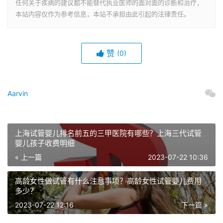
任何关于疾病的建议都不能替代执业医师的面对面的诊断和治疗，
本站内容仅作为参考信息，本站不承担由此引起的法律责任。
赞
(0)
Aarvin
上海试管婴儿排名前五的三甲医院有哪些？上海三代试管
婴儿孩子收费明细
« 上一篇
2023-07-22 10:36
高龄女性做试管有什么注意事项？高龄女性试管婴儿费用
多少？
2023-07-22 12:16
下一篇 »