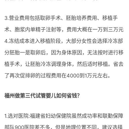
3.营业费用包括取卵手术、胚胎培养费用、移植手
术、胞浆内单精子注射等，费用大概在一万到三万元
4.冻结成本进入移植阶段，大部分女性会选择冷冻部
分胚胎一是取卵后，因为身体原因，无法按时进行移
植手术，让胚胎冷冻调理身体，然后适时移植。省去
了再次促排卵的过程费用在4000到1万元左右。
福州做第三代试管婴儿如何省钱？
1.选对医院:福建省妇幼保健院虽然成功率和联勤保障
部队900医院差不多，但是地理位置不同，建议选择