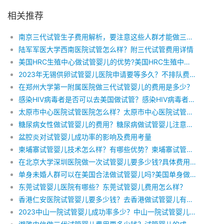
相关推荐
南京三代试管生子费用解析，要注意这些人群才能做三代试管
陆军军医大学西南医院试管怎么样？附三代试管费用详情
美国HRC生殖中心做试管婴儿的优势?美国HRC生殖中心试管费用多少？
2023年无锡供卵试管婴儿医院申请要等多久？不排队费用是多少？
在郑州大学第一附属医院做三代试管婴儿的费用是多少？
感染HIV病毒者是否可以去美国做试管？感染HIV病毒者在美国做试管多少钱?
太原市中心医院试管医院怎么样？太原市中心医院试管婴儿费用
糖尿病女性做试管婴儿的费用？糖尿病做试管婴儿注意事项。
盆腔炎对试管婴儿成功率的影响及费用考量
柬埔寨试管婴儿技术怎么样？有哪些优势？柬埔寨试管婴儿费用多少？
在北京大学深圳医院做一次试管婴儿要多少钱?具体费用包括哪些？
单身未婚人群可以在美国合法做试管婴儿吗?美国单身做试管要多少钱？
东莞试管婴儿医院有哪些？东莞试管婴儿费用怎么样？
香港仁安医院试管婴儿要多少钱？去香港做试管婴儿有哪些注意事项？
2023中山一院试管婴儿成功率多少？中山一院试管婴儿费用明细？