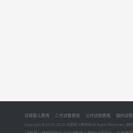
试管婴儿费用
二代试管费用
三代试管费用
国内试管
Copyright @ 2020-2025
试管婴儿费用网
All Rights Reserved. 
试管婴儿费用网是专业的试管婴儿费用分享平台，为您提供