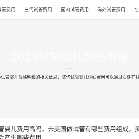
试管费用
三代试管费用
国内试管费用
海外试管费用
在
2023试管婴儿价格明细
23试管婴儿价格明细的相关信息，咨询试管婴儿详细费用可以通过右侧在
管婴儿费用高吗，去美国做试管有哪些费用组成，
会产生哪些费用