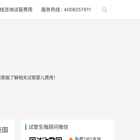
线咨询试管费用
服务热线 : 4008257611
线客服了解相关试管婴儿费用！
试管生殖顾问微信
美国
免费1对1咨询