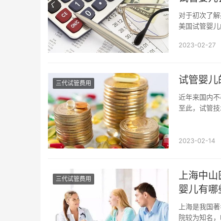
对于初次了解
美国试管婴儿
就带领大家一探
2023-02-27
试管婴儿
三代试管费用
近年来国内不
至此，试管技
明细表,现在贵
2023-02-14
上海中山
三代试管费用
婴儿有哪
上海是我国著
院较为知名，