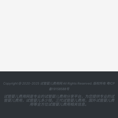
Copyright @ 2020-2025
试管婴儿费用网
All Rights Reserved. 版权所有
粤ICP
备19158588号
试管婴儿费用网是专业的试管婴儿费用分享平台，为您提供专业的试
管婴儿费用，试管婴儿多少钱，三代试管婴儿费用，国外试管婴儿费
用等全方位试管婴儿费用相关信息。